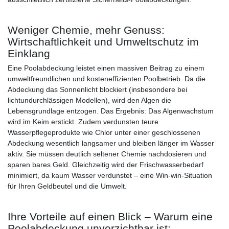
Weniger Chemie, mehr Genuss:
Wirtschaftlichkeit und Umweltschutz im
Einklang
Eine Poolabdeckung leistet einen massiven Beitrag zu einem
umweltfreundlichen und kosteneffizienten Poolbetrieb. Da die
Abdeckung das Sonnenlicht blockiert (insbesondere bei
lichtundurchlässigen Modellen), wird den Algen die
Lebensgrundlage entzogen. Das Ergebnis: Das Algenwachstum
wird im Keim erstickt. Zudem verdunsten teure
Wasserpflegeprodukte wie Chlor unter einer geschlossenen
Abdeckung wesentlich langsamer und bleiben länger im Wasser
aktiv. Sie müssen deutlich seltener Chemie nachdosieren und
sparen bares Geld. Gleichzeitig wird der Frischwasserbedarf
minimiert, da kaum Wasser verdunstet – eine Win-win-Situation
für Ihren Geldbeutel und die Umwelt.
Ihre Vorteile auf einen Blick – Warum eine
Poolabdeckung unverzichtbar ist: