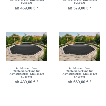
Achteckbecken
, Größe: 325
Achteckbecken
, Größe: 350
x 325 cm
x 350 cm
ab 469,00 € *
ab 579,00 € *
Aufblasbare Pool
Aufblasbare Pool
Winterabdeckung für
Winterabdeckung für
Achteckbecken
, Größe: 330
Achteckbecken
, Größe: 400
x 330 cm
x 400 cm
ab 489,00 € *
ab 669,00 € *