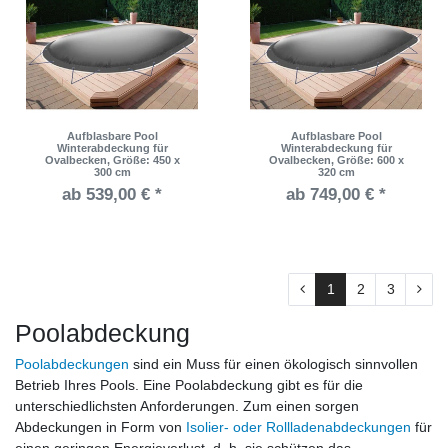
Aufblasbare Pool
Aufblasbare Pool
Winterabdeckung für
Winterabdeckung für
Ovalbecken
, Größe: 450 x
Ovalbecken
, Größe: 600 x
300 cm
320 cm
ab 539,00 € *
ab 749,00 € *
1
2
3
Poolabdeckung
Poolabdeckungen
sind ein Muss für einen ökologisch sinnvollen
Betrieb Ihres Pools. Eine Poolabdeckung gibt es für die
unterschiedlichsten Anforderungen. Zum einen sorgen
Abdeckungen in Form von
Isolier- oder Rollladenabdeckungen
für