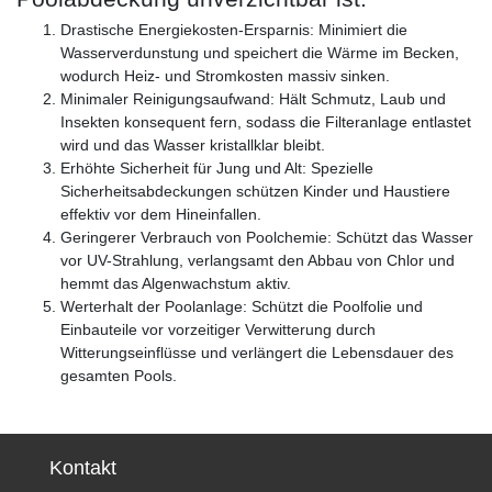
Drastische Energiekosten-Ersparnis: Minimiert die
Wasserverdunstung und speichert die Wärme im Becken,
wodurch Heiz- und Stromkosten massiv sinken.
Minimaler Reinigungsaufwand: Hält Schmutz, Laub und
Insekten konsequent fern, sodass die Filteranlage entlastet
wird und das Wasser kristallklar bleibt.
Erhöhte Sicherheit für Jung und Alt: Spezielle
Sicherheitsabdeckungen schützen Kinder und Haustiere
effektiv vor dem Hineinfallen.
Geringerer Verbrauch von Poolchemie: Schützt das Wasser
vor UV-Strahlung, verlangsamt den Abbau von Chlor und
hemmt das Algenwachstum aktiv.
Werterhalt der Poolanlage: Schützt die Poolfolie und
Einbauteile vor vorzeitiger Verwitterung durch
Witterungseinflüsse und verlängert die Lebensdauer des
gesamten Pools.
Kontakt