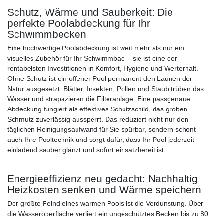
Schutz, Wärme und Sauberkeit: Die
perfekte Poolabdeckung für Ihr
Schwimmbecken
Eine hochwertige Poolabdeckung ist weit mehr als nur ein
visuelles Zubehör für Ihr Schwimmbad – sie ist eine der
rentabelsten Investitionen in Komfort, Hygiene und Werterhalt.
Ohne Schutz ist ein offener Pool permanent den Launen der
Natur ausgesetzt: Blätter, Insekten, Pollen und Staub trüben das
Wasser und strapazieren die Filteranlage. Eine passgenaue
Abdeckung fungiert als effektives Schutzschild, das groben
Schmutz zuverlässig aussperrt. Das reduziert nicht nur den
täglichen Reinigungsaufwand für Sie spürbar, sondern schont
auch Ihre Pooltechnik und sorgt dafür, dass Ihr Pool jederzeit
einladend sauber glänzt und sofort einsatzbereit ist.
Energieeffizienz neu gedacht: Nachhaltig
Heizkosten senken und Wärme speichern
Der größte Feind eines warmen Pools ist die Verdunstung. Über
die Wasseroberfläche verliert ein ungeschütztes Becken bis zu 80