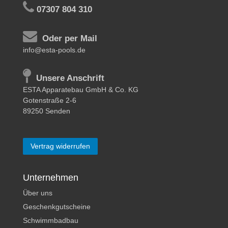
07307 804 310
Oder per Mail
info@esta-pools.de
Unsere Anschrift
ESTA Apparatebau GmbH & Co. KG
Gotenstraße 2-6
89250 Senden
Vertrag widerrufen
Unternehmen
Über uns
Geschenkgutscheine
Schwimmbadbau