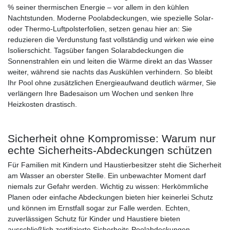
% seiner thermischen Energie – vor allem in den kühlen
Nachtstunden. Moderne Poolabdeckungen, wie spezielle Solar-
oder Thermo-Luftpolsterfolien, setzen genau hier an: Sie
reduzieren die Verdunstung fast vollständig und wirken wie eine
Isolierschicht. Tagsüber fangen Solarabdeckungen die
Sonnenstrahlen ein und leiten die Wärme direkt an das Wasser
weiter, während sie nachts das Auskühlen verhindern. So bleibt
Ihr Pool ohne zusätzlichen Energieaufwand deutlich wärmer, Sie
verlängern Ihre Badesaison um Wochen und senken Ihre
Heizkosten drastisch.
Sicherheit ohne Kompromisse: Warum nur
echte Sicherheits-Abdeckungen schützen
Für Familien mit Kindern und Haustierbesitzer steht die Sicherheit
am Wasser an oberster Stelle. Ein unbewachter Moment darf
niemals zur Gefahr werden. Wichtig zu wissen: Herkömmliche
Planen oder einfache Abdeckungen bieten hier keinerlei Schutz
und können im Ernstfall sogar zur Falle werden. Echten,
zuverlässigen Schutz für Kinder und Haustiere bieten
ausschließlich zertifizierte Sicherheits-Poolabdeckungen.