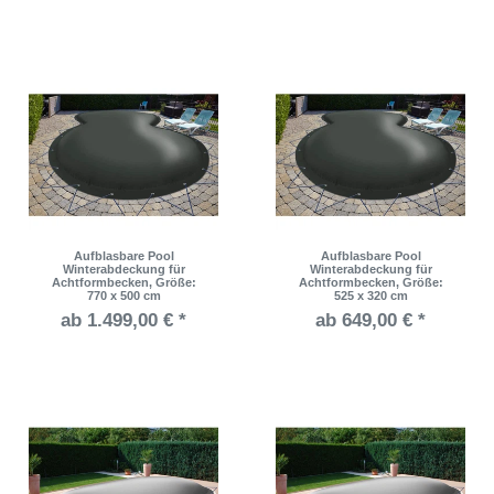
Aufblasbare Pool
Aufblasbare Pool
Winterabdeckung für
Winterabdeckung für
Achtformbecken
, Größe:
Achtformbecken
, Größe:
770 x 500 cm
525 x 320 cm
ab 1.499,00 € *
ab 649,00 € *