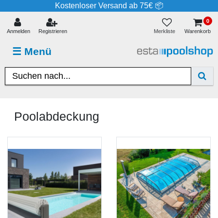
Kostenloser Versand ab 75€ 📦
0
Merkliste
Anmelden
Registrieren
Warenkorb
☰
Menü
Poolabdeckung