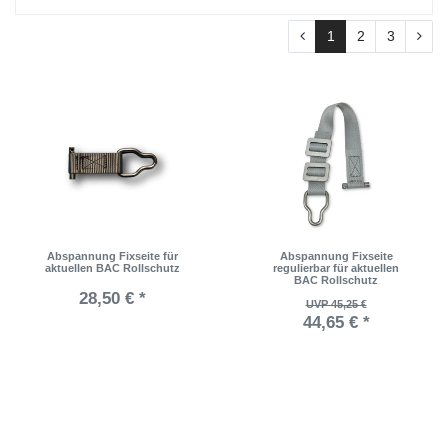
1
2
3
Abspannung Fixseite für
Abspannung Fixseite
aktuellen BAC Rollschutz
regulierbar für aktuellen
BAC Rollschutz
28,50 € *
UVP 45,25 €
44,65 € *