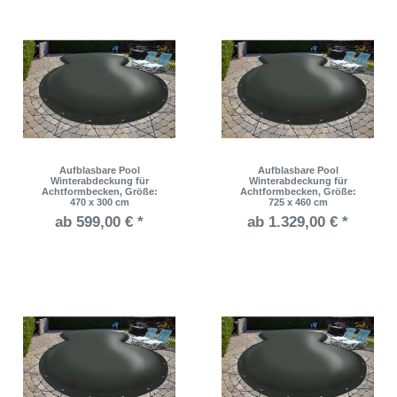
Aufblasbare Pool
Aufblasbare Pool
Winterabdeckung für
Winterabdeckung für
Achtformbecken
, Größe:
Achtformbecken
, Größe:
470 x 300 cm
725 x 460 cm
ab 599,00 € *
ab 1.329,00 € *