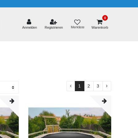
0
Merkliste
Anmelden
Registrieren
Warenkorb
1
2
3