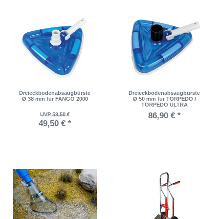
Dreieckbodenabsaugbürste
Dreieckbodenabsaugbürste
Ø 38 mm für FANGO 2000
Ø 50 mm für TORPEDO /
TORPEDO ULTRA
86,90 € *
UVP 59,50 €
49,50 € *