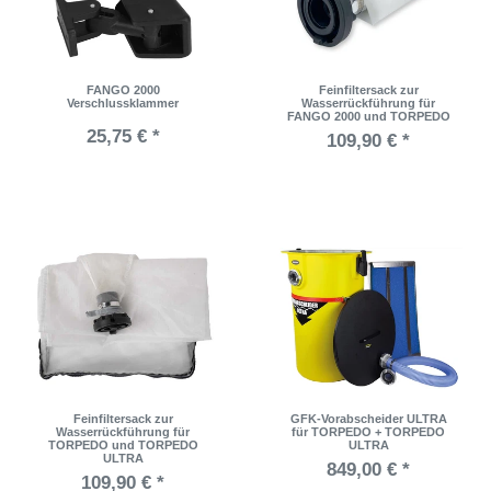
FANGO 2000
Feinfiltersack zur
Verschlussklammer
Wasserrückführung für
FANGO 2000 und TORPEDO
25,75 € *
109,90 € *
Feinfiltersack zur
GFK-Vorabscheider ULTRA
Wasserrückführung für
für TORPEDO + TORPEDO
TORPEDO und TORPEDO
ULTRA
ULTRA
849,00 € *
109,90 € *