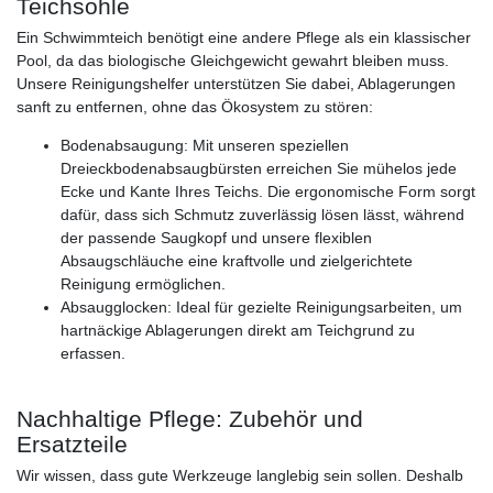
Teichsohle
Ein Schwimmteich benötigt eine andere Pflege als ein klassischer
Pool, da das biologische Gleichgewicht gewahrt bleiben muss.
Unsere Reinigungshelfer unterstützen Sie dabei, Ablagerungen
sanft zu entfernen, ohne das Ökosystem zu stören:
Bodenabsaugung: Mit unseren speziellen
Dreieckbodenabsaugbürsten erreichen Sie mühelos jede
Ecke und Kante Ihres Teichs. Die ergonomische Form sorgt
dafür, dass sich Schmutz zuverlässig lösen lässt, während
der passende Saugkopf und unsere flexiblen
Absaugschläuche eine kraftvolle und zielgerichtete
Reinigung ermöglichen.
Absaugglocken: Ideal für gezielte Reinigungsarbeiten, um
hartnäckige Ablagerungen direkt am Teichgrund zu
erfassen.
Nachhaltige Pflege: Zubehör und
Ersatzteile
Wir wissen, dass gute Werkzeuge langlebig sein sollen. Deshalb