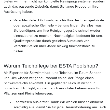
bieten wir Ihnen nicht nur komplette Reinigungssysteme, sondern
auch das passende Zubehör, damit Sie lange Freude an Ihrer
Ausrüstung haben.
Verschleißteile: Ob Ersatzpads für Ihre Teichreinigerbürste
oder spezifische Kleinteile – bei uns finden Sie alles, was
Sie benötigen, um Ihre Reinigungsgeräte schnell wieder
einsatzbereit zu machen. Nachhaltigkeit bedeutet für uns,
Qualitätsprodukte durch gezielten Austausch von
Verschleißteilen über Jahre hinweg funktionsfähig zu
halten.
Warum Teichpflege bei ESTA Poolshop?
Als Experten für Schwimmbad- und Teichbau im Raum Senden
und Ulm wissen wir genau, worauf es bei der Pflege eines
Schwimmteichs ankommt. Ein gepflegter Teich ist nicht nur
optisch ein Highlight, sondern auch ein vitaler Lebensraum für
Pflanzen und Kleinstlebewesen.
Fachwissen aus erster Hand: Wir wählen unser Sortiment
sorgfältig aus, damit Sie für jede Herausforderung am Teich