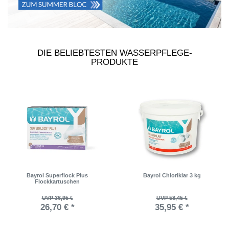
DIE BELIEBTESTEN WASSERPFLEGE-
PRODUKTE
Bayrol Superflock Plus
Bayrol Chloriklar 3 kg
Flockkartuschen
UVP 36,95 €
UVP 58,45 €
26,70 € *
35,95 € *