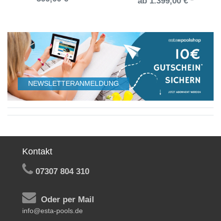
ab 1.399,00 € *
NEWSLETTERANMELDUNG
Kontakt
07307 804 310
Oder per Mail
info@esta-pools.de