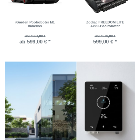
iGarden Poolroboter M1
Zodiac FREEDOM LITE
kabellos
Akku-Poolroboter
UVP 654,00 €
UVP 649,00 €
ab 599,00 € *
599,00 € *