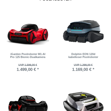
iGarden Poolroboter M1-AI
Dolphin EON 120d
Pro 125 Bionic-Dualkamera
kabelloser Poolroboter
UVP 1.599,00 €
UVP 1.299,00 €
1.499,00 € *
1.169,00 € *