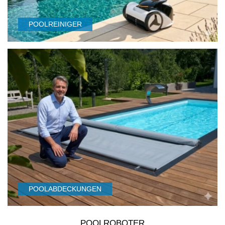
POOLREINIGER
POOLABDECKUNGEN
POOLROBOTER