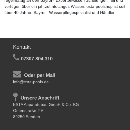
regelmäßig an den Bayrol - Expertenwissen Schulungen Teil und
verfügen über ein jahrzehntelanges Wissen. esta-poolshop ist seit
über 40 Jahren Bayrol - Wasserpflegespezialist und Händler.
Kontakt
07307 804 310
Oder per Mail
info@esta-pools.de
Unsere Anschrift
ESTA Apparatebau GmbH & Co. KG
Gotenstraße 2-6
89250 Senden