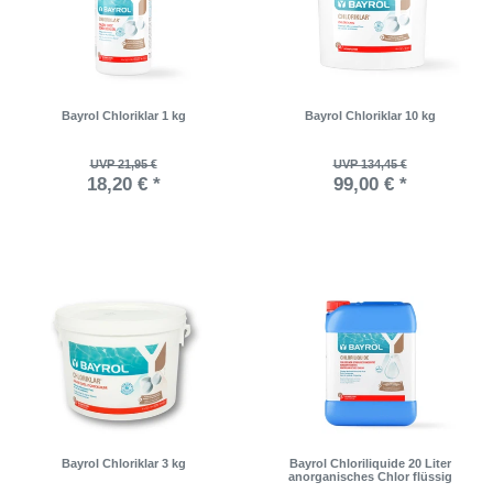
Bayrol Chloriklar 1 kg
Bayrol Chloriklar 10 kg
UVP 21,95 €
UVP 134,45 €
18,20 € *
99,00 € *
Bayrol Chloriklar 3 kg
Bayrol Chloriliquide 20 Liter
anorganisches Chlor flüssig