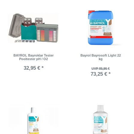
BAYROL Bayroklar Tester
Bayrol Bayrosoft Light 22
Pooltester pH / O2
kg
32,95 € *
UVP 85,95 €
73,25 € *