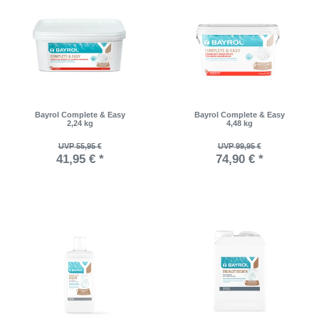
Bayrol Complete & Easy
Bayrol Complete & Easy
2,24 kg
4,48 kg
UVP 55,95 €
UVP 99,95 €
41,95 € *
74,90 € *