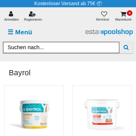
Kostenloser Versand ab 75€ 📦
0
Merkliste
Anmelden
Registrieren
Warenkorb
☰
Menü
Bayrol