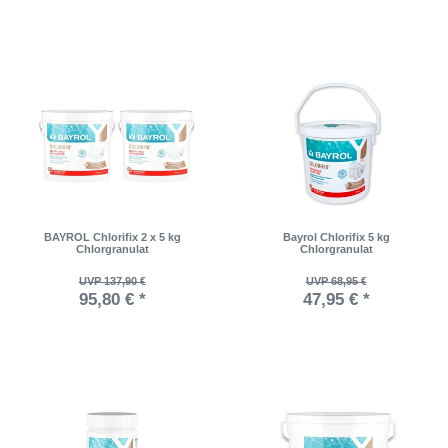
BAYROL Chlorifix 2 x 5 kg
Bayrol Chlorifix 5 kg
Chlorgranulat
Chlorgranulat
UVP 137,90 €
UVP 68,95 €
95,80 € *
47,95 € *