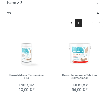
1
2
3
Bayrol Adisan Randreiniger
Bayrol Aquabrome Tab 5 kg
1 kg
Bromtabletten
UVP 14,45 €
UVP 161,45 €
13,00 € *
94,00 € *