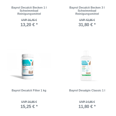
Bayrol Decalcit Becken 1 l
Bayrol Decalcit Becken 3 l
Schwimmbad
Schwimmbad
Reinigungsmittel
Reinigungsmittel
UVP 16,45 €
UVP 42,95 €
13,20 € *
31,80 € *
Bayrol Decalcit Filter 1 kg
Bayrol Desalgin Classic 1 l
UVP 16,95 €
UVP 14,95 €
15,25 € *
11,80 € *