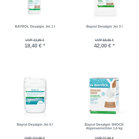
BAYROL Desalgin Jet 1 l
Bayrol Desalgin Jet 3 l
UVP 23,95 €
UVP 59,95 €
18,40 € *
42,00 € *
Bayrol Desalgin Jet 6 l
Bayrol Desalgin SHOCK
Algenvernichter 1,6 kg
UVP 110,95 €
UVP 37,95 €