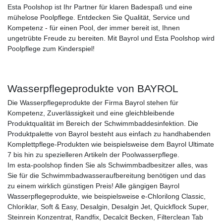
Esta Poolshop ist Ihr Partner für klaren Badespaß und eine
mühelose Poolpflege. Entdecken Sie Qualität, Service und
Kompetenz - für einen Pool, der immer bereit ist, Ihnen
ungetrübte Freude zu bereiten. Mit Bayrol und Esta Poolshop wird
Poolpflege zum Kinderspiel!
Wasserpflegeprodukte von BAYROL
Die Wasserpflegeprodukte der Firma Bayrol stehen für
Kompetenz, Zuverlässigkeit und eine gleichbleibende
Produktqualität im Bereich der Schwimmbaddesinfektion. Die
Produktpalette von Bayrol besteht aus einfach zu handhabenden
Komplettpflege-Produkten wie beispielsweise dem Bayrol Ultimate
7 bis hin zu spezielleren Artikeln der Poolwasserpflege.
Im esta-poolshop finden Sie als Schwimmbadbesitzer alles, was
Sie für die Schwimmbadwasseraufbereitung benötigen und das
zu einem wirklich günstigen Preis! Alle gängigen Bayrol
Wasserpflegeprodukte, wie beispielsweise e-Chlorilong Classic,
Chloriklar, Soft & Easy, Desalgin, Desalgin Jet, Quickflock Super,
Steinrein Konzentrat, Randfix, Decalcit Becken, Filterclean Tab