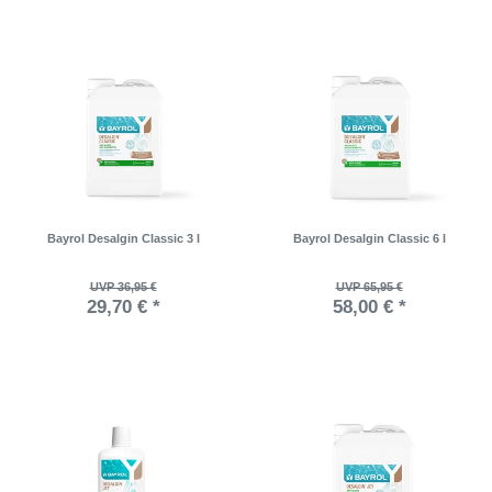
Bayrol Desalgin Classic 3 l
Bayrol Desalgin Classic 6 l
UVP 36,95 €
UVP 65,95 €
29,70 € *
58,00 € *