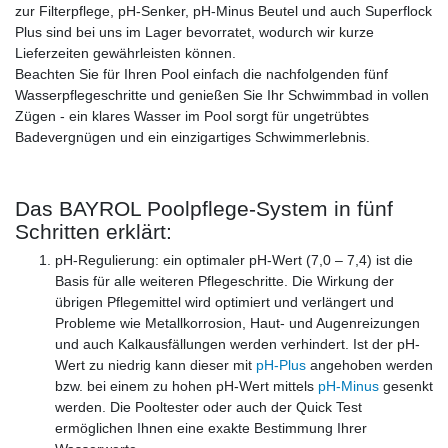
zur Filterpflege, pH-Senker, pH-Minus Beutel und auch Superflock
Plus sind bei uns im Lager bevorratet, wodurch wir kurze
Lieferzeiten gewährleisten können.
Beachten Sie für Ihren Pool einfach die nachfolgenden fünf
Wasserpflegeschritte und genießen Sie Ihr Schwimmbad in vollen
Zügen - ein klares Wasser im Pool sorgt für ungetrübtes
Badevergnügen und ein einzigartiges Schwimmerlebnis.
Das BAYROL Poolpflege-System in fünf
Schritten erklärt:
pH-Regulierung: ein optimaler pH-Wert (7,0 – 7,4) ist die
Basis für alle weiteren Pflegeschritte. Die Wirkung der
übrigen Pflegemittel wird optimiert und verlängert und
Probleme wie Metallkorrosion, Haut- und Augenreizungen
und auch Kalkausfällungen werden verhindert. Ist der pH-
Wert zu niedrig kann dieser mit
pH-Plus
angehoben werden
bzw. bei einem zu hohen pH-Wert mittels
pH-Minus
gesenkt
werden. Die Pooltester oder auch der Quick Test
ermöglichen Ihnen eine exakte Bestimmung Ihrer