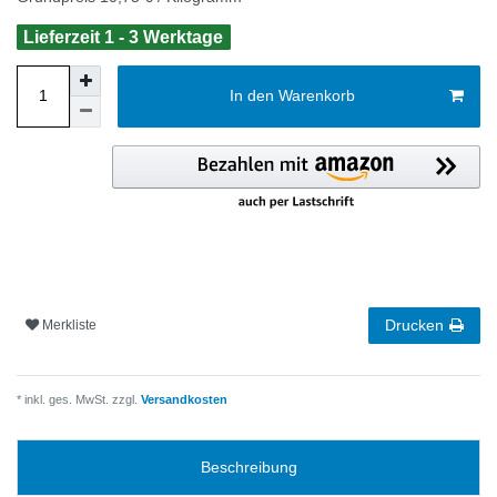
Lieferzeit 1 - 3 Werktage
In den Warenkorb
Drucken
Merkliste
* inkl. ges. MwSt. zzgl.
Versandkosten
Beschreibung