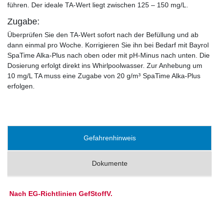
führen. Der ideale TA-Wert liegt zwischen 125 – 150 mg/L.
Zugabe:
Überprüfen Sie den TA-Wert sofort nach der Befüllung und ab
dann einmal pro Woche. Korrigieren Sie ihn bei Bedarf mit Bayrol
SpaTime Alka-Plus nach oben oder mit pH-Minus nach unten. Die
Dosierung erfolgt direkt ins Whirlpoolwasser. Zur Anhebung um
10 mg/L TA muss eine Zugabe von 20 g/m³ SpaTime Alka-Plus
erfolgen.
Gefahrenhinweis
Dokumente
Nach EG-Richtlinien GefStoffV.