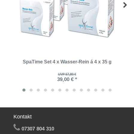
SpaTime Set 4 x Wasser-Rein á 4 x 35 g
UVP 57,80 €
39,00 € *
Kontakt
07307 804 310