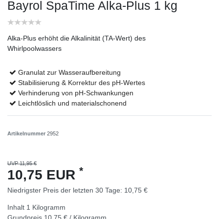
Bayrol SpaTime Alka-Plus 1 kg
Alka-Plus erhöht die Alkalinität (TA-Wert) des
Whirlpoolwassers
Granulat zur Wasseraufbereitung
Stabilisierung & Korrektur des pH-Wertes
Verhinderung von pH-Schwankungen
Leichtlöslich und materialschonend
Artikelnummer
2952
UVP 11,95 €
*
10,75 EUR
Niedrigster Preis der letzten 30 Tage:
10,75 €
Inhalt
1
Kilogramm
Grundpreis
10,75 € / Kilogramm