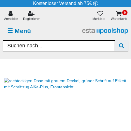
Kostenloser Versand ab 75€ 📦
0
Merkliste
Anmelden
Registrieren
Warenkorb
☰
Menü