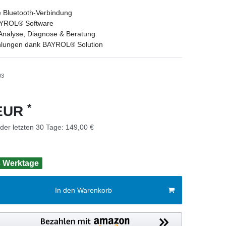
 Bluetooth-Verbindung
AYROL® Software
nalyse, Diagnose & Beratung
lungen dank BAYROL® Solution
03
*
 EUR
 der letzten 30 Tage:
149,00 €
 3 Werktage
In den Warenkorb