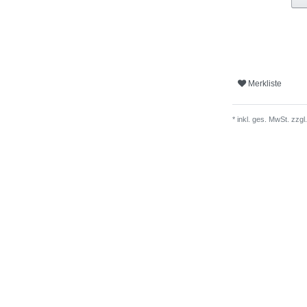
Merkliste
* inkl. ges. MwSt. zzgl.