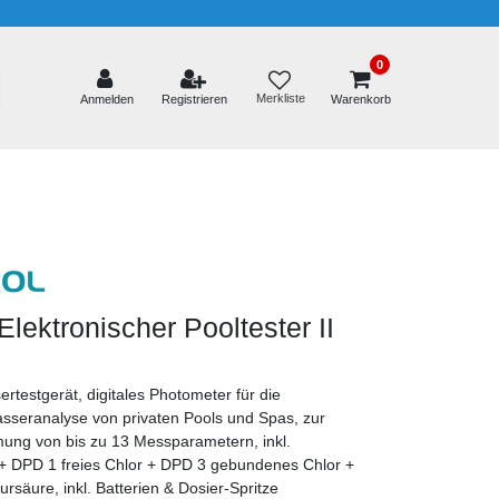
0
Merkliste
Anmelden
Registrieren
Warenkorb
ektronischer Pooltester II
rtestgerät, digitales Photometer für die
asseranalyse von privaten Pools und Spas, zur
ung von bis zu 13 Messparametern, inkl.
 + DPD 1 freies Chlor + DPD 3 gebundenes Chlor +
nursäure, inkl. Batterien & Dosier-Spritze