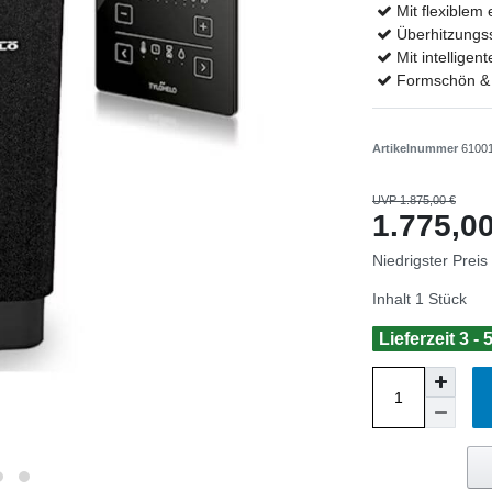
Mit flexiblem
Überhitzungs
Mit intelligen
Formschön & 
Artikelnummer
6100
UVP 1.875,00 €
1.775,
Niedrigster Preis
Inhalt
1
Stück
Lieferzeit 3 -