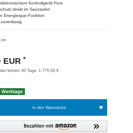
 elektronischem Kontrollgerät Pure
schutz direkt im Saunaofen
ter Energiespar-Funktion
zuverlässig
1348
*
00 EUR
 der letzten 30 Tage:
1.775,00 €
 5 Werktage
In den Warenkorb