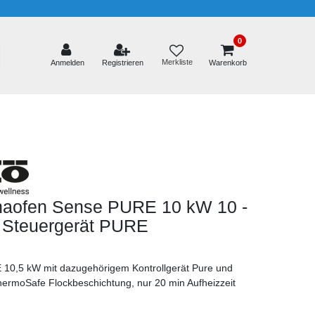
0
Merkliste
Anmelden
Registrieren
Warenkorb
naofen Sense PURE 10 kW 10 -
t Steuergerät PURE
10,5 kW mit dazugehörigem Kontrollgerät Pure und
ermoSafe Flockbeschichtung, nur 20 min Aufheizzeit