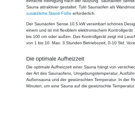
einfache Reinigung nach der Nutzung. Saunaofen Sense 
Sauna attraktiver gestaltet. Tylö Saunaofen als Wandmode
zusätzliche Stand-Füße
erforderlich.
Der Saunaofen Sense 10,5 kW vereinbart schönes Design
einem und ist mit flexiblem elektronischem Kontrollgerä
bis 100 cm oder außen. Das Kontrollgerät zeigt mit Leuc
von 1 bis 10. Max. 3 Stunden Betriebszeit, 0-10 Std. Vorei
Die optimale Aufheizzeit
Die optimale Aufheizzeit einer Sauna hängt von verschi
der Art des Saunaofens, Umgebungstemperatur, Ausführ
Außensauna und der gewünschten Temperatur. In der Re
Minuten, um eine Sauna auf die gewünschte Temperatur 