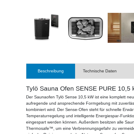
Beschreibung
Technische Daten
Tylö Sauna Ofen SENSE PURE 10,5 
Der Saunaofen Tylö Sense 10,5 kW ist eine komplett neu
aufregende und ansprechende Formgebung mit zuverläss
kombiniert wird. Der Sense-Ofen steht für schnelle Erw
Temperaturregelung und intelligente Energiespar-Funkti
eingespart werden können. Außerdem besitzen alle Sauna
Thermosafe™, um eine Verbrennungsgefahr zu vermeiden