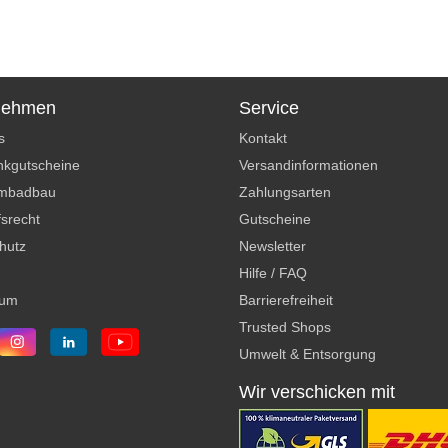
nehmen
Service
s
Kontakt
kgutscheine
Versandinformationen
mbadbau
Zahlungsarten
srecht
Gutscheine
hutz
Newsletter
Hilfe / FAQ
sum
Barrierefreiheit
Trusted Shops
Umwelt & Entsorgung
Wir verschicken mit