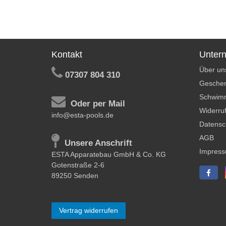
Kontakt
Unter
Über un
07307 804 310
Geschen
Schwim
Oder per Mail
Widerruf
info@esta-pools.de
Datensc
AGB
Unsere Anschrift
Impres
ESTA Apparatebau GmbH & Co. KG
Gotenstraße 2-6
89250 Senden
Vertrag widerrufen