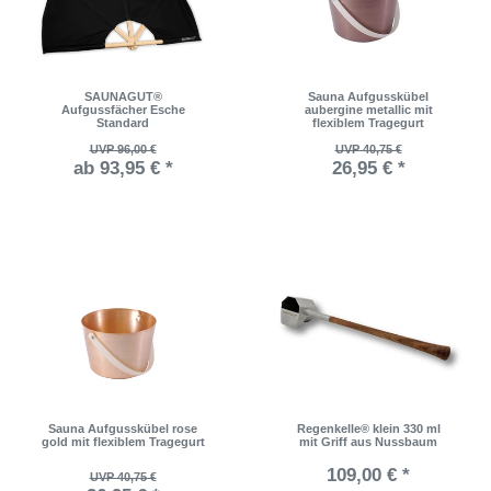
SAUNAGUT®
Sauna Aufgusskübel
Aufgussfächer Esche
aubergine metallic mit
Standard
flexiblem Tragegurt
UVP 96,00 €
UVP 40,75 €
ab 93,95 € *
26,95 € *
Sauna Aufgusskübel rose
Regenkelle® klein 330 ml
gold mit flexiblem Tragegurt
mit Griff aus Nussbaum
109,00 € *
UVP 40,75 €