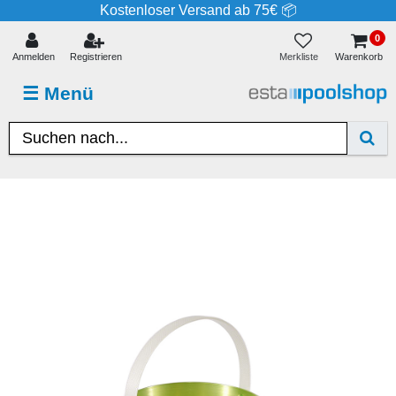
Kostenloser Versand ab 75€ 📦
0
Merkliste
Anmelden
Registrieren
Warenkorb
☰
Menü