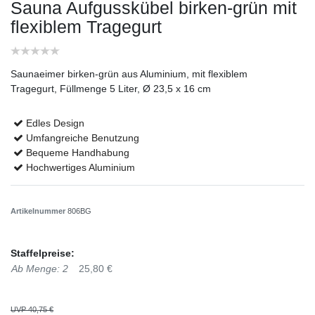
Sauna Aufgusskübel birken-grün mit
flexiblem Tragegurt
Saunaeimer birken-grün aus Aluminium, mit flexiblem
Tragegurt, Füllmenge 5 Liter, Ø 23,5 x 16 cm
Edles Design
Umfangreiche Benutzung
Bequeme Handhabung
Hochwertiges Aluminium
Artikelnummer
806BG
Staffelpreise:
Ab Menge: 2
25,80 €
UVP 40,75 €