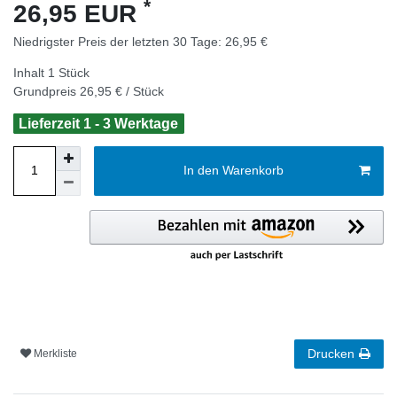
*
26,95 EUR
Niedrigster Preis der letzten 30 Tage:
26,95 €
Inhalt
1
Stück
Grundpreis
26,95 € / Stück
Lieferzeit 1 - 3 Werktage
In den Warenkorb
Drucken
Merkliste