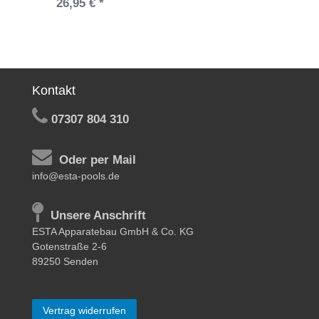
26,95 € *
Kontakt
07307 804 310
Oder per Mail
info@esta-pools.de
Unsere Anschrift
ESTA Apparatebau GmbH & Co. KG
Gotenstraße 2-6
89250 Senden
Vertrag widerrufen