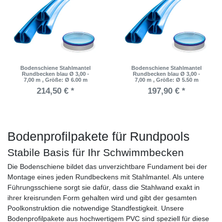
Bodenschiene Stahlmantel
Bodenschiene Stahlmantel
Rundbecken blau Ø 3,00 -
Rundbecken blau Ø 3,00 -
7,00 m
, Größe: Ø 6.00 m
7,00 m
, Größe: Ø 5.50 m
214,50 € *
197,90 € *
Bodenprofilpakete für Rundpools
Stabile Basis für Ihr Schwimmbecken
Die Bodenschiene bildet das unverzichtbare Fundament bei der
Montage eines jeden Rundbeckens mit Stahlmantel. Als untere
Führungsschiene sorgt sie dafür, dass die Stahlwand exakt in
ihrer kreisrunden Form gehalten wird und gibt der gesamten
Poolkonstruktion die notwendige Standfestigkeit. Unsere
Bodenprofilpakete aus hochwertigem PVC sind speziell für diese