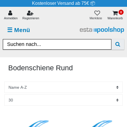
Kostenloser Versand ab 75€ 📦
0
Merkliste
Anmelden
Registrieren
Warenkorb
☰
Menü
Bodenschiene Rund