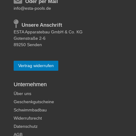
Oder per Mail
info@esta-pools.de
Unsere Anschrift
ESTA Apparatebau GmbH & Co. KG
Gotenstraße 2-6
89250 Senden
Vertrag widerrufen
Unternehmen
Über uns
Geschenkgutscheine
Schwimmbadbau
Widerrufsrecht
Datenschutz
AGB