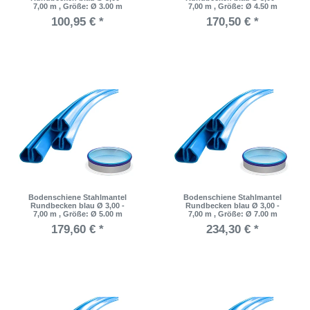
7,00 m
, Größe: Ø 3.00 m
7,00 m
, Größe: Ø 4.50 m
100,95 € *
170,50 € *
Bodenschiene Stahlmantel
Bodenschiene Stahlmantel
Rundbecken blau Ø 3,00 -
Rundbecken blau Ø 3,00 -
7,00 m
, Größe: Ø 5.00 m
7,00 m
, Größe: Ø 7.00 m
179,60 € *
234,30 € *