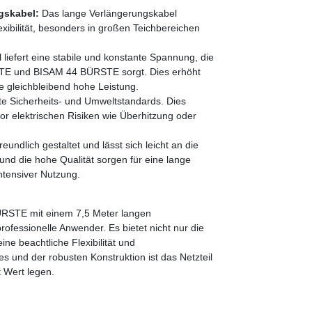
gskabel:
Das lange Verlängerungskabel
xibilität, besonders in großen Teichbereichen
 liefert eine stabile und konstante Spannung, die
STE und BISAM 44 BÜRSTE sorgt. Dies erhöht
e gleichbleibend hohe Leistung.
nte Sicherheits- und Umweltstandards. Dies
or elektrischen Risiken wie Überhitzung oder
reundlich gestaltet und lässt sich leicht an die
nd die hohe Qualität sorgen für eine lange
ntensiver Nutzung.
ÜRSTE mit einem 7,5 Meter langen
rofessionelle Anwender. Es bietet nicht nur die
ne beachtliche Flexibilität und
es und der robusten Konstruktion ist das Netzteil
t Wert legen.