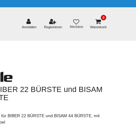
0
Merkliste
Anmelden
Registrieren
Warenkorb
 BIBER 22 BÜRSTE und BISAM
TE
teil für BIBER 22 BÜRSTE und BISAM 44 BÜRSTE, mit
bel