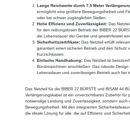
Lange Reichweite durch 7,5 Meter Verlängerun
ermöglicht eine größere Bewegungsfreiheit und Fle
oder bei schwer zugänglichen Stellen.
Hohe Effizienz und Zuverlässigkeit:
Das Netzteil
für den reibungslosen Betrieb der BIBER 22 BÜR
die Lebensdauer der Geräte und gewährleistet ein
Sicherheitszertifikate:
Das Netzteil erfüllt releva
garantiert einen sicheren Betrieb und den Schutz v
Kurzschlüssen.
Einfache Handhabung:
Das Netzteil ist benutzerf
Bürstmaschinen anschließen. Das robuste Design u
Lebensdauer und zuverlässigen Betrieb auch bei i
Das Netzteil für die BIBER 22 BÜRSTE und BISAM 44 B
Verlängerungskabel ist ein unverzichtbares Zubehör für p
notwendige Leistung und Zuverlässigkeit, sondern auch ei
Bewegungsfreiheit. Mit den integrierten Sicherheitsfeatur
die ideale Lösung für alle, die auf Effizienz und Sicherhei