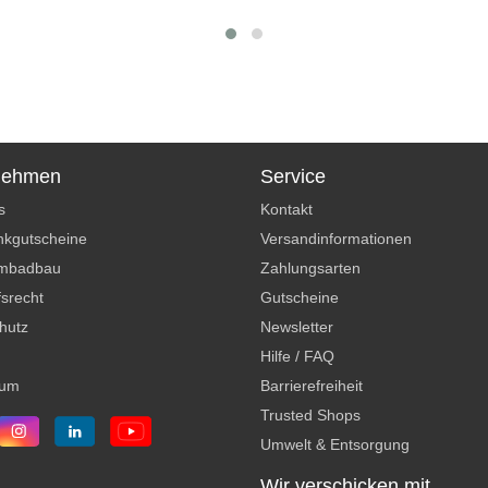
nehmen
Service
s
Kontakt
kgutscheine
Versandinformationen
mbadbau
Zahlungsarten
srecht
Gutscheine
hutz
Newsletter
Hilfe / FAQ
sum
Barrierefreiheit
Trusted Shops
Umwelt & Entsorgung
Wir verschicken mit