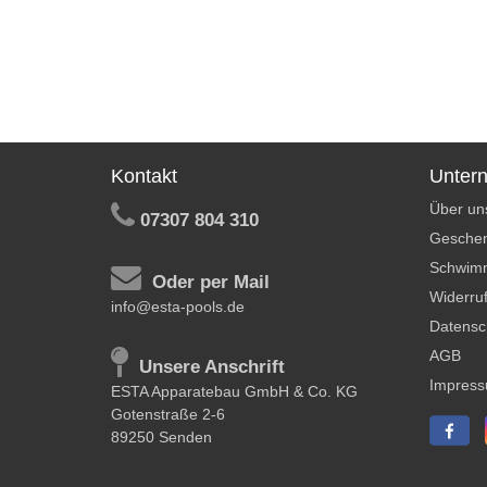
Kontakt
Unter
Über un
07307 804 310
Geschen
Schwim
Oder per Mail
Widerruf
info@esta-pools.de
Datensc
AGB
Unsere Anschrift
Impres
ESTA Apparatebau GmbH & Co. KG
Gotenstraße 2-6
89250 Senden