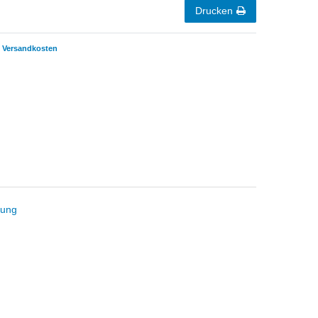
Drucken
Versandkosten
tung