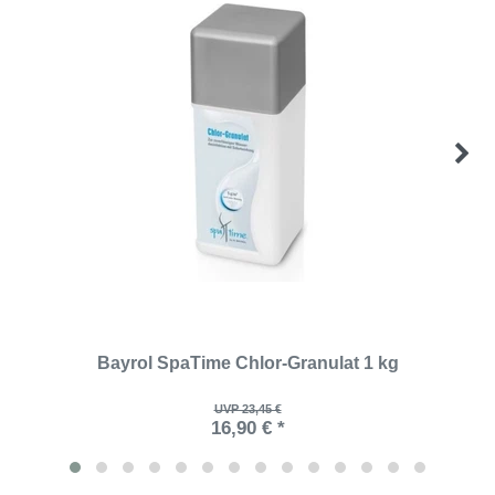
Bayrol SpaTime Chlor-Granulat 1 kg
UVP 23,45 €
16,90 € *