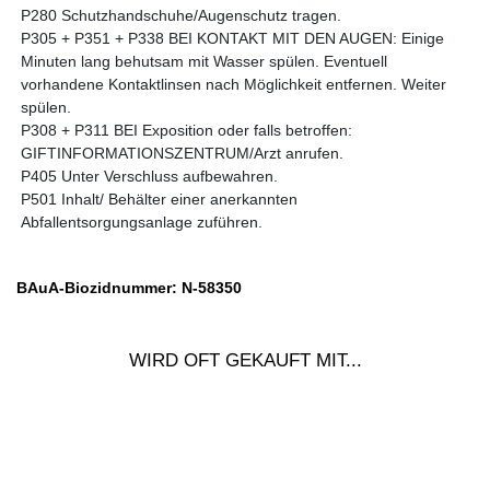
P280 Schutzhandschuhe/Augenschutz tragen.
P305 + P351 + P338 BEI KONTAKT MIT DEN AUGEN: Einige
Minuten lang behutsam mit Wasser spülen. Eventuell
vorhandene Kontaktlinsen nach Möglichkeit entfernen. Weiter
spülen.
P308 + P311 BEI Exposition oder falls betroffen:
GIFTINFORMATIONSZENTRUM/Arzt anrufen.
P405 Unter Verschluss aufbewahren.
P501 Inhalt/ Behälter einer anerkannten
Abfallentsorgungsanlage zuführen.
BAuA-Biozidnummer:
N-58350
WIRD OFT GEKAUFT MIT...