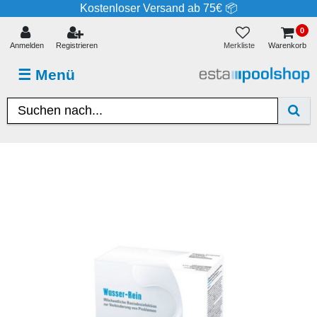
Kostenloser Versand ab 75€ 📦
0
Merkliste
Anmelden
Registrieren
Warenkorb
☰
Menü