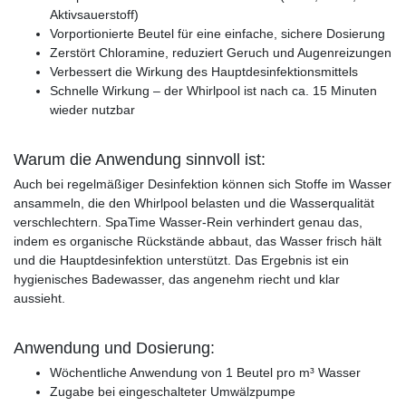
Aktivsauerstoff)
Vorportionierte Beutel für eine einfache, sichere Dosierung
Zerstört Chloramine, reduziert Geruch und Augenreizungen
Verbessert die Wirkung des Hauptdesinfektionsmittels
Schnelle Wirkung – der Whirlpool ist nach ca. 15 Minuten
wieder nutzbar
Warum die Anwendung sinnvoll ist:
Auch bei regelmäßiger Desinfektion können sich Stoffe im Wasser
ansammeln, die den Whirlpool belasten und die Wasserqualität
verschlechtern. SpaTime Wasser-Rein verhindert genau das,
indem es organische Rückstände abbaut, das Wasser frisch hält
und die Hauptdesinfektion unterstützt. Das Ergebnis ist ein
hygienisches Badewasser, das angenehm riecht und klar
aussieht.
Anwendung und Dosierung:
Wöchentliche Anwendung von 1 Beutel pro m³ Wasser
Zugabe bei eingeschalteter Umwälzpumpe