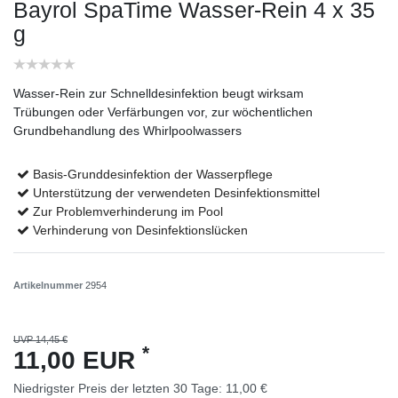
Bayrol SpaTime Wasser-Rein 4 x 35
g
Wasser-Rein zur Schnelldesinfektion beugt wirksam
Trübungen oder Verfärbungen vor, zur wöchentlichen
Grundbehandlung des Whirlpoolwassers
Basis-Grunddesinfektion der Wasserpflege
Unterstützung der verwendeten Desinfektionsmittel
Zur Problemverhinderung im Pool
Verhinderung von Desinfektionslücken
Artikelnummer
2954
UVP 14,45 €
*
11,00 EUR
Niedrigster Preis der letzten 30 Tage:
11,00 €