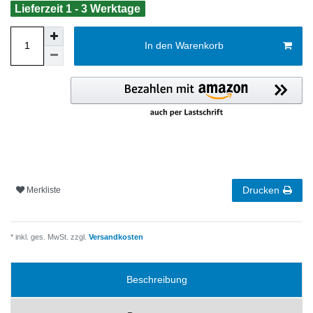
Lieferzeit 1 - 3 Werktage
In den Warenkorb
Drucken
Merkliste
* inkl. ges. MwSt. zzgl.
Versandkosten
Beschreibung