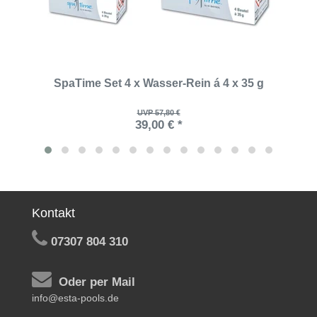
SpaTime Set 4 x Wasser-Rein á 4 x 35 g
UVP 57,80 €
39,00 € *
Kontakt
07307 804 310
Oder per Mail
info@esta-pools.de