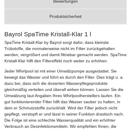
Bewertungen
Produktsicherheit
Bayrol SpaTime Kristall-Klar 1 l
SpaTime Kristall-Klar by Bayrol sorgt dafür, dass kleinste
Trübstoffe, die normalerweise nicht im Filter zurückgehalten
werden, vergrößert und damit filtriebar gemacht werden. SpaTime
Kristall-Klar hilft den Filtereffekt noch weiter zu erhöhen.
Jeder Whirlpool ist mit einer Umwälzpumpe ausgestattet. Sie
bewegt das Wasser und führt es durch den Filter. Dies trägt u. a.
dazu bei, dass sich die dosierten Wasserpflegeprodukte
gleichmäßig verteilen und überall wirken können. Lassen Sie die
Umwälzung laut Angaben Ihres Whirlpoolherstellers laufen. Ein
gut funktionierender Filter hilft das Wasser sauber zu halten, in
dem er Schmutzstoffe zurückhält. Wird der Filter jedoch nicht
gepflegt, verstopft er und lässt in seiner Funktion drastisch nach.
Die Folge ist eine schlechte Wasserqualität und ein erhöhter
Verbrauch an Desinfektionsmitteln. Wir empfehlen Ihnen, die