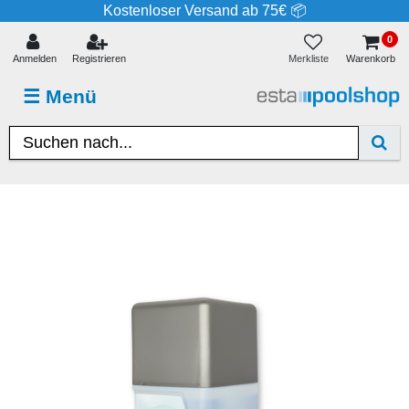
Kostenloser Versand ab 75€ 📦
0
Merkliste
Anmelden
Registrieren
Warenkorb
☰
Menü