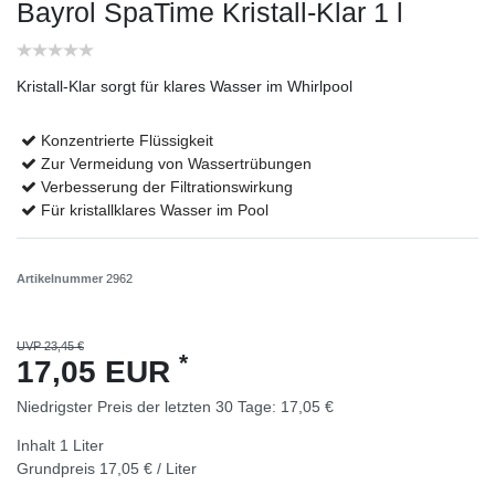
Bayrol SpaTime Kristall-Klar 1 l
Kristall-Klar sorgt für klares Wasser im Whirlpool
Konzentrierte Flüssigkeit
Zur Vermeidung von Wassertrübungen
Verbesserung der Filtrationswirkung
Für kristallklares Wasser im Pool
Artikelnummer
2962
UVP 23,45 €
*
17,05 EUR
Niedrigster Preis der letzten 30 Tage:
17,05 €
Inhalt
1
Liter
Grundpreis
17,05 € / Liter