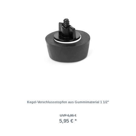
Kegel-Verschlussstopfen aus Gummimaterial 1 1/2"
UVP 6,95 €
5,95 € *