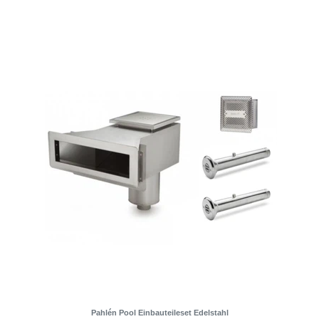
Pahlén Pool Einbauteileset Edelstahl