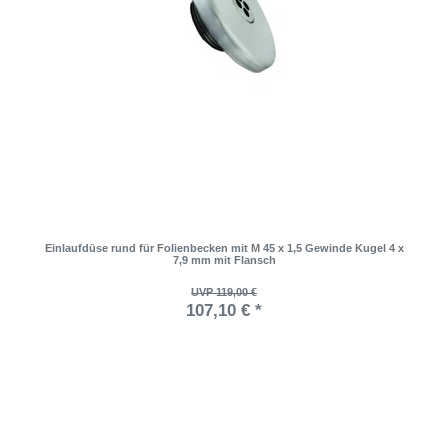
Einlaufdüse rund für Folienbecken mit M 45 x 1,5 Gewinde Kugel 4 x
7,9 mm mit Flansch
UVP 119,00 €
107,10 € *