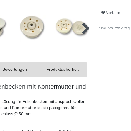
Merkliste
* inkl. ges. MwSt. zzgl.
Bewertungen
Produktsicherheit
ienbecken mit Kontermutter und
e Lösung für Folienbecken mit anspruchsvoller
n und Kontermutter ist sie passgenau für
nschluss Ø 50 mm.