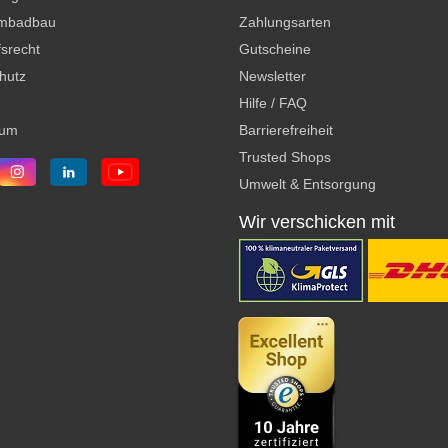
mbadbau
Zahlungsarten
srecht
Gutscheine
hutz
Newsletter
Hilfe / FAQ
sum
Barrierefreiheit
Trusted Shops
Umwelt & Entsorgung
Wir verschicken mit