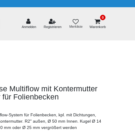
0
Merkliste
Anmelden
Registrieren
Warenkorb
se Multiflow mit Kontermutter
r für Folienbecken
flow-System für Folienbecken, kpl. mit Dichtungen,
ontermutter. R2" außen, Ø 50 mm Innen. Kugel Ø 14
20 mm oder Ø 25 mm vergrößert werden