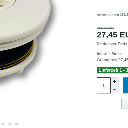
Artikelnummer
3551
UVP 30,50 €
27,45 
Niedrigster Preis
Inhalt
1
Stück
Grundpreis
27,45
Lieferzeit 1 -