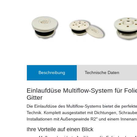
Beschreibung
Technische Daten
Einlaufdüse Multiflow-System für Fol
Gitter
Die Einlaufdüse des Multiflow-Systems bietet die perfekt
Technik. Komplett ausgestattet mit Dichtungen, Schraube
Installationen mit Außengewinde R2″ und einem Innena
Ihre Vorteile auf einen Blick