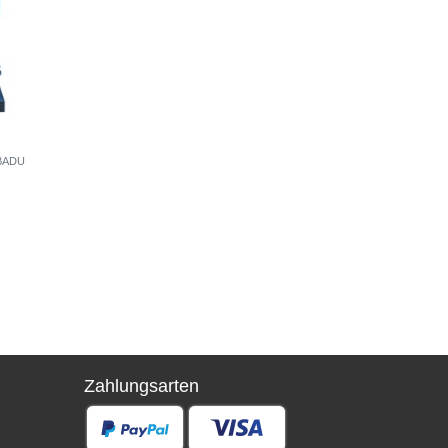
 BADU
Zahlungsarten