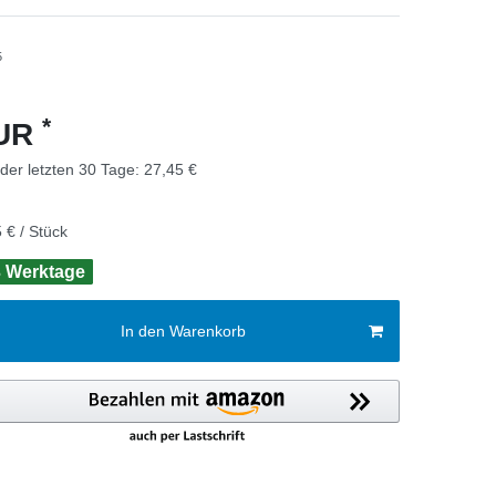
5
*
EUR
 der letzten 30 Tage:
27,45 €
 € / Stück
 3 Werktage
In den Warenkorb