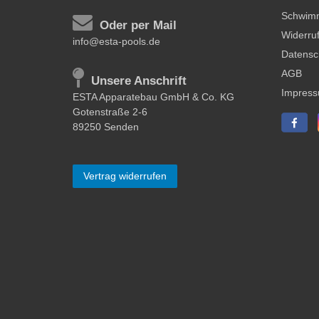
Schwim
Oder per Mail
Widerruf
info@esta-pools.de
Datensc
AGB
Unsere Anschrift
Impres
ESTA Apparatebau GmbH & Co. KG
Gotenstraße 2-6
89250 Senden
Vertrag widerrufen