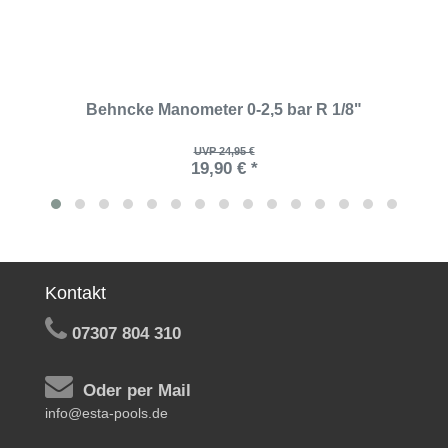
Behncke Manometer 0-2,5 bar R 1/8"
UVP 24,95 €
19,90 € *
Kontakt
07307 804 310
Oder per Mail
info@esta-pools.de