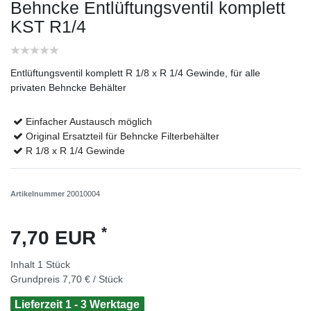
Behncke Entlüftungsventil komplett
KST R1/4
Entlüftungsventil komplett R 1/8 x R 1/4 Gewinde, für alle
privaten Behncke Behälter
Einfacher Austausch möglich
Original Ersatzteil für Behncke Filterbehälter
R 1/8 x R 1/4 Gewinde
Artikelnummer
20010004
*
7,70 EUR
Inhalt
1
Stück
Grundpreis
7,70 € / Stück
Lieferzeit 1 - 3 Werktage