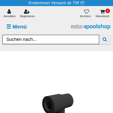
Kostenloser Versand ab 75€ 📦
0
Merkliste
Anmelden
Registrieren
Warenkorb
☰
Menü