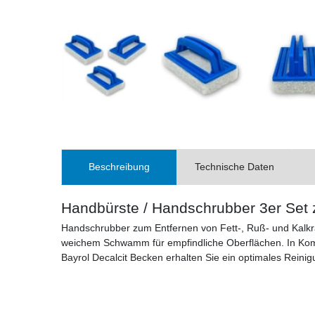
Beschreibung
Technische Daten
Handbürste / Handschrubber 3er Set 
Handschrubber zum Entfernen von Fett-, Ruß- und Kalkrä
weichem Schwamm für empfindliche Oberflächen. In Kombi
Bayrol Decalcit Becken erhalten Sie ein optimales Reini