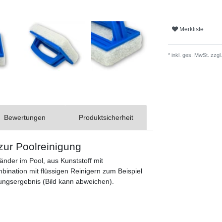
Merkliste
* inkl. ges. MwSt. zzgl.
Bewertungen
Produktsicherheit
zur Poolreinigung
nder im Pool, aus Kunststoff mit
nation mit flüssigen Reinigern zum Beispiel
gungsergebnis (Bild kann abweichen).