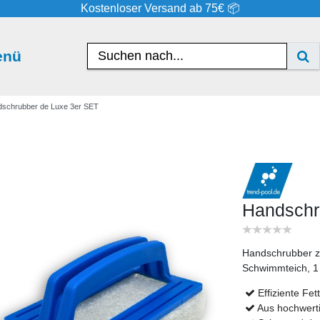
Kostenloser Versand ab 75€ 📦
enü
schrubber de Luxe 3er SET
Handschr
Handschrubber z
Schwimmteich, 1
Effiziente Fe
Aus hochwerti