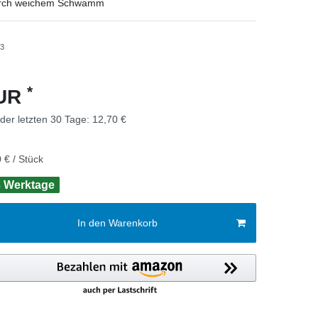
rch weichem Schwamm
-3
*
EUR
 der letzten 30 Tage:
12,70 €
 € / Stück
 3 Werktage
In den Warenkorb