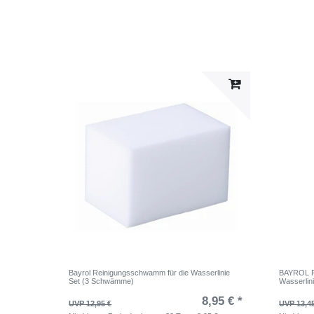
Bayrol Reinigungsschwamm für die Wasserlinie
BAYROL Ra
Set (3 Schwämme)
Wasserlin
8,95 € *
UVP 12,95 €
UVP 13,4