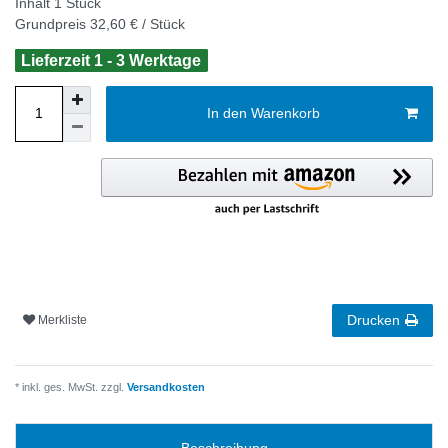
Inhalt
1
Stück
Grundpreis
32,60 € / Stück
Lieferzeit 1 - 3 Werktage
In den Warenkorb
Drucken
Merkliste
* inkl. ges. MwSt. zzgl.
Versandkosten
Beschreibung