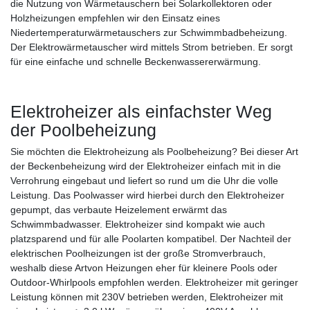
die Nutzung von Wärmetauschern bei Solarkollektoren oder
Holzheizungen empfehlen wir den Einsatz eines
Niedertemperaturwärmetauschers zur Schwimmbadbeheizung.
Der Elektrowärmetauscher wird mittels Strom betrieben. Er sorgt
für eine einfache und schnelle Beckenwassererwärmung.
Elektroheizer als einfachster Weg
der Poolbeheizung
Sie möchten die Elektroheizung als Poolbeheizung? Bei dieser Art
der Beckenbeheizung wird der Elektroheizer einfach mit in die
Verrohrung eingebaut und liefert so rund um die Uhr die volle
Leistung. Das Poolwasser wird hierbei durch den Elektroheizer
gepumpt, das verbaute Heizelement erwärmt das
Schwimmbadwasser. Elektroheizer sind kompakt wie auch
platzsparend und für alle Poolarten kompatibel. Der Nachteil der
elektrischen Poolheizungen ist der große Stromverbrauch,
weshalb diese Artvon Heizungen eher für kleinere Pools oder
Outdoor-Whirlpools empfohlen werden. Elektroheizer mit geringer
Leistung können mit 230V betrieben werden, Elektroheizer mit