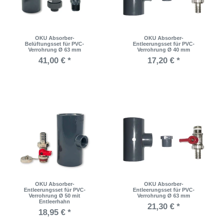
OKU Absorber-
OKU Absorber-
Belüftungsset für PVC-
Entleerungsset für PVC-
Verrohrung Ø 63 mm
Verrohrung Ø 40 mm
41,00 € *
17,20 € *
OKU Absorber-
OKU Absorber-
Entleerungsset für PVC-
Entleerungsset für PVC-
Verrohrung Ø 50 mit
Verrohrung Ø 63 mm
Entleerhahn
21,30 € *
18,95 € *