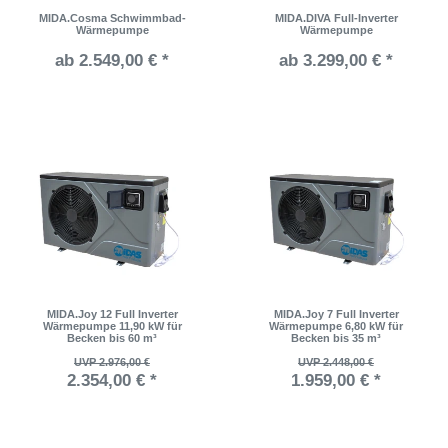
MIDA.Cosma Schwimmbad-
MIDA.DIVA Full-Inverter
Wärmepumpe
Wärmepumpe
ab 2.549,00 € *
ab 3.299,00 € *
MIDA.Joy 12 Full Inverter
MIDA.Joy 7 Full Inverter
Wärmepumpe 11,90 kW für
Wärmepumpe 6,80 kW für
Becken bis 60 m³
Becken bis 35 m³
UVP 2.976,00 €
UVP 2.448,00 €
2.354,00 € *
1.959,00 € *