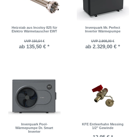
Heizstab aus Incoloy 825 für
Inverquark Mr. Perfect
Elektro Wärmetauscher EWT
Inverter Wärmepumpe
UVP 150,54 €
UVP 2.908,00 €
ab 135,50 € *
ab 2.329,00 € *
Inverquark Pool-
KFE Entleerhahn Messing
Wärmepumpe Dr. Smart
1/2" Gewinde
Inverter