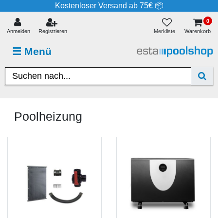
Kostenloser Versand ab 75€ 📦
0
Merkliste
Anmelden
Registrieren
Warenkorb
☰
Menü
Poolheizung