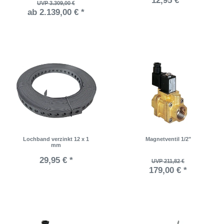
12,95 € *
UVP 3.309,00 €
ab 2.139,00 € *
Lochband verzinkt 12 x 1
Magnetventil 1/2"
mm
29,95 € *
UVP 211,82 €
179,00 € *