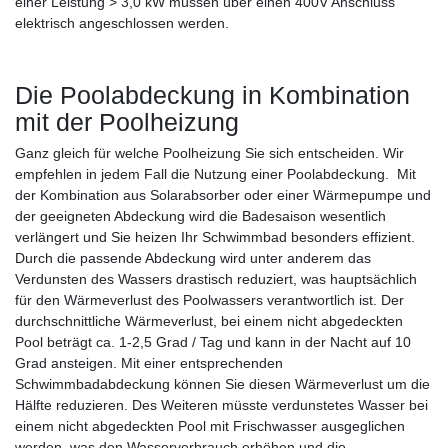
einer Leistung > 3,0 kW müssen über einen 400V Anschluss
elektrisch angeschlossen werden.
Die Poolabdeckung in Kombination
mit der Poolheizung
Ganz gleich für welche Poolheizung Sie sich entscheiden. Wir
empfehlen in jedem Fall die Nutzung einer Poolabdeckung. Mit
der Kombination aus Solarabsorber oder einer Wärmepumpe und
der geeigneten Abdeckung wird die Badesaison wesentlich
verlängert und Sie heizen Ihr Schwimmbad besonders effizient.
Durch die passende Abdeckung wird unter anderem das
Verdunsten des Wassers drastisch reduziert, was hauptsächlich
für den Wärmeverlust des Poolwassers verantwortlich ist. Der
durchschnittliche Wärmeverlust, bei einem nicht abgedeckten
Pool beträgt ca. 1-2,5 Grad / Tag und kann in der Nacht auf 10
Grad ansteigen. Mit einer entsprechenden
Schwimmbadabdeckung können Sie diesen Wärmeverlust um die
Hälfte reduzieren. Des Weiteren müsste verdunstetes Wasser bei
einem nicht abgedeckten Pool mit Frischwasser ausgeglichen
werden, was den Wasserverbrauch erhöhen und die