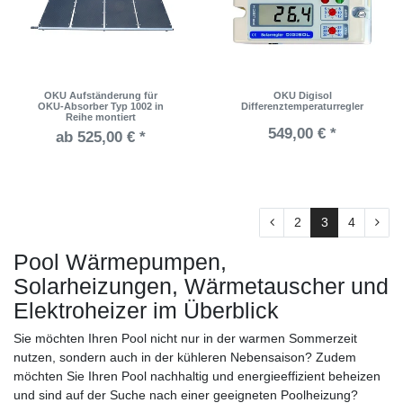
OKU Aufständerung für
OKU Digisol
OKU-Absorber Typ 1002 in
Differenztemperaturregler
Reihe montiert
549,00 € *
ab 525,00 € *
2
3
4
Pool Wärmepumpen,
Solarheizungen, Wärmetauscher und
Elektroheizer im Überblick
Sie möchten Ihren Pool nicht nur in der warmen Sommerzeit
nutzen, sondern auch in der kühleren Nebensaison? Zudem
möchten Sie Ihren Pool nachhaltig und energieeffizient beheizen
und sind auf der Suche nach einer geeigneten Poolheizung?