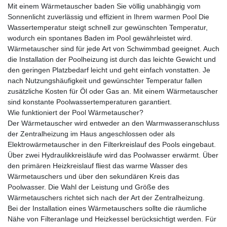
Mit einem Wärmetauscher baden Sie völlig unabhängig vom
Sonnenlicht zuverlässig und effizient in Ihrem warmen Pool Die
Wassertemperatur steigt schnell zur gewünschten Temperatur,
wodurch ein spontanes Baden im Pool gewährleistet wird.
Wärmetauscher sind für jede Art von Schwimmbad geeignet. Auch
die Installation der Poolheizung ist durch das leichte Gewicht und
den geringen Platzbedarf leicht und geht einfach vonstatten. Je
nach Nutzungshäufigkeit und gewünschter Temperatur fallen
zusätzliche Kosten für Öl oder Gas an. Mit einem Wärmetauscher
sind konstante Poolwassertemperaturen garantiert.
Wie funktioniert der Pool Wärmetauscher?
Der Wärmetauscher wird entweder an den Warmwasseranschluss
der Zentralheizung im Haus angeschlossen oder als
Elektrowärmetauscher in den Filterkreislauf des Pools eingebaut.
Über zwei Hydraulikkreisläufe wird das Poolwasser erwärmt. Über
den primären Heizkreislauf fliest das warme Wasser des
Wärmetauschers und über den sekundären Kreis das
Poolwasser. Die Wahl der Leistung und Größe des
Wärmetauschers richtet sich nach der Art der Zentralheizung.
Bei der Installation eines Wärmetauschers sollte die räumliche
Nähe von Filteranlage und Heizkessel berücksichtigt werden. Für