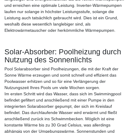
und erreichen eine optimale Leistung. Inverter-Wärmepumpen
laufen nur solange in höchster Leistungsstufe, solange die
Leistung auch tatsächlich gebraucht wird. Dies ist ein Grund,
weshalb diese wesentlich langlebiger sind, als
Elektrowärmetauscher oder herkömmliche Wärmepumpen.
Solar-Absorber: Poolheizung durch
Nutzung des Sonnenlichts
Pool Solarabsorber sind Poolheizungen, die mit der Kraft der
Sonne Wärme erzeugen und somit schnell und effizient das
Poolwasser erhitzen und so für eine Verlängerung der
Nutzungszeit Ihres Pools um viele Wochen sorgen.
Im ersten Schritt wird das Wasser, dass sich im Swimmingpool
befindet gefiltert und anschließend mit einer Pumpe in den
integrierten Solarabsorber gepumpt, der sich im Kreislauf
befindet. Das durchlaufende Wasser wird erwärmt und fließt
anschließend zurück ins Schwimmbecken. Möglich ist eine
konstante Wärme bis zu 30 Grad Celsius, was allerdings
abhängig von der Umgebungswärme, Sonnenstunden und