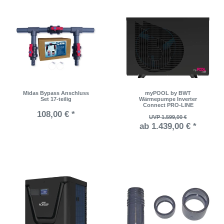
Midas Bypass Anschluss
myPOOL by BWT
Set 17-teilig
Wärmepumpe Inverter
Connect PRO-LINE
108,00 € *
UVP 1.599,00 €
ab 1.439,00 € *