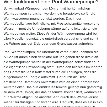
Wie funktioniert eine Pool Wärmepumpe?
Schwimmbad Wärmepumpen können mit herkömmlichen
Wärmepumpen verglichen werden, die beispielsweise für die
Warmwassergewinnung genutzt werden. Das in der
Wärmequellanlage befindliche, mit Frostschutzmittel versehene
Wasser, nimmt die Umgebungswärme auf und leitet sie an die
Wärmepumpe weiter. Diese Art der Wärmegewinnung wird bei
allen Modellen genutzt, die unterirdisch verbaut sind und somit
die Wärme aus der Erde oder dem Grundwasser aufnehmen.
Pool-Wärmepumpen, die überirdisch verbaut sind, nehmen die
Außenluft durch einen Ventilator auf und geben diese direkt an
die Wärmepumpe weiter. In der Wärmepumpe selbst findet nun
die eigentliche Umwandlung statt. Durch den Kreislauf im Inneren
des Geräts fließt ein Kältemittel durch die Leitungen, dass die
aufgenommene Energie aufnimmt. Der durch die Hitze
entstehende Dampf des Kältemittels wird an einen Kompressor
weitergeleitet. Das nun erhitzte Kältemittel gelangt nun gasförmig
zu dem Verflüssiger, der das Kältemittel kondensiert, wodurch es
nun Wärme abgibt und anschließend durch den Wärmeverlust
wieder zur flüssigen Konsistenz wird. Dadurch, dass es ein in sich