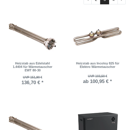
Heizstab aus Edelstahl
Heizstab aus Incoloy 825 für
1.4404 für Wärmetauscher
Elektro Wärmetauscher
EWT 80-30
UVP 103,50 €
UVP 151,90 €
ab 100,95 € *
136,70 € *