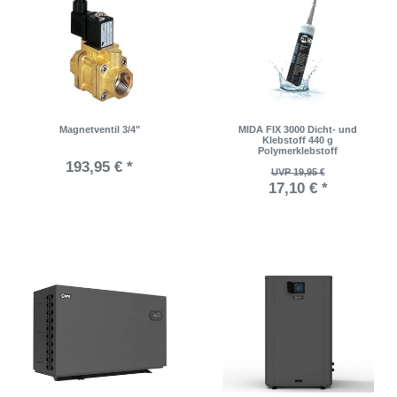
Magnetventil 3/4"
MIDA FIX 3000 Dicht- und
Klebstoff 440 g
Polymerklebstoff
193,95 € *
UVP 19,95 €
17,10 € *