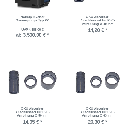
Norsup Inverter
OKU Absorber-
Wärmepumpe Typ PV
Anschlussset für PVC-
Verrohrung Ø 40 mm
14,20 € *
UVP 4.488,00 €
ab 3.590,00 € *
OKU Absorber-
OKU Absorber-
Anschlussset für PVC-
Anschlussset für PVC-
Verrohrung Ø 50 mm
Verrohrung Ø 63 mm
14,95 € *
20,30 € *