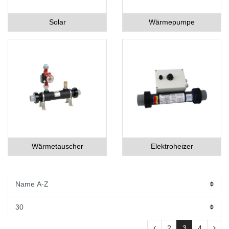
Solar
Wärmepumpe
Wärmetauscher
Elektroheizer
2
3
4