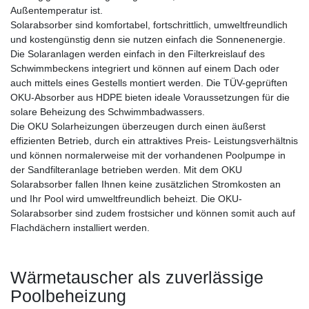
Außentemperatur ist.
Solarabsorber sind komfortabel, fortschrittlich, umweltfreundlich
und kostengünstig denn sie nutzen einfach die Sonnenenergie.
Die Solaranlagen werden einfach in den Filterkreislauf des
Schwimmbeckens integriert und können auf einem Dach oder
auch mittels eines Gestells montiert werden. Die TÜV-geprüften
OKU-Absorber aus HDPE bieten ideale Voraussetzungen für die
solare Beheizung des Schwimmbadwassers.
Die OKU Solarheizungen überzeugen durch einen äußerst
effizienten Betrieb, durch ein attraktives Preis- Leistungsverhältnis
und können normalerweise mit der vorhandenen Poolpumpe in
der Sandfilteranlage betrieben werden. Mit dem OKU
Solarabsorber fallen Ihnen keine zusätzlichen Stromkosten an
und Ihr Pool wird umweltfreundlich beheizt. Die OKU-
Solarabsorber sind zudem frostsicher und können somit auch auf
Flachdächern installiert werden.
Wärmetauscher als zuverlässige
Poolbeheizung