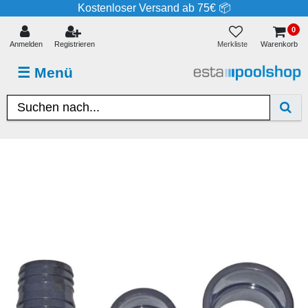
Kostenloser Versand ab 75€ 📦
0
Merkliste
Anmelden
Registrieren
Warenkorb
☰
Menü