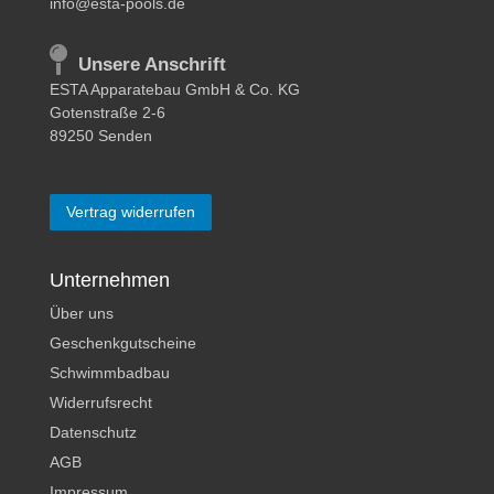
info@esta-pools.de
Unsere Anschrift
ESTA Apparatebau GmbH & Co. KG
Gotenstraße 2-6
89250 Senden
Vertrag widerrufen
Unternehmen
Über uns
Geschenkgutscheine
Schwimmbadbau
Widerrufsrecht
Datenschutz
AGB
Impressum