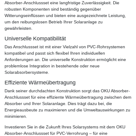
Absorber-Anschlussset eine langfristige Zuverlässigkeit. Die
robusten Komponenten sind beständig gegenüber
Witterungseinflüssen und bieten eine ausgezeichnete Leistung,
um den reibungslosen Betrieb Ihrer Solaranlage zu
gewährleisten.
Universelle Kompatibilität
Das Anschlussset ist mit einer Vielzahl von PVC-Rohrsystemen
kompatibel und passt sich flexibel Ihren individuellen
Anforderungen an. Die universelle Konstruktion ermöglicht eine
problemlose Integration in bestehende oder neue
Solarabsorbersysteme.
Effiziente Wärmeübertragung
Dank seiner durchdachten Konstruktion sorgt das OKU Absorber-
Anschlussset für eine effiziente Wärmeübertragung zwischen dem
Absorber und Ihrer Solaranlage. Dies trägt dazu bei, die
Energieausbeute zu maximieren und die Umweltauswirkungen zu
minimieren.
Investieren Sie in die Zukunft Ihres Solarsystems mit dem OKU
Absorber-Anschlussset für PVC-Verrohrung – für eine