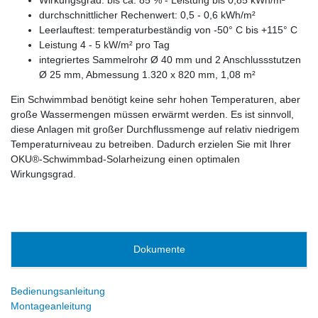
durchschnittlicher Rechenwert: 0,5 - 0,6 kWh/m²
Leerlauftest: temperaturbeständig von -50° C bis +115° C
Leistung 4 - 5 kW/m² pro Tag
integriertes Sammelrohr Ø 40 mm und 2 Anschlussstutzen
Ø 25 mm, Abmessung 1.320 x 820 mm, 1,08 m²
Ein Schwimmbad benötigt keine sehr hohen Temperaturen, aber
große Wassermengen müssen erwärmt werden. Es ist sinnvoll,
diese Anlagen mit großer Durchflussmenge auf relativ niedrigem
Temperaturniveau zu betreiben. Dadurch erzielen Sie mit Ihrer
OKU®-Schwimmbad-Solarheizung einen optimalen
Wirkungsgrad.
Dokumente
Bedienungsanleitung
Montageanleitung