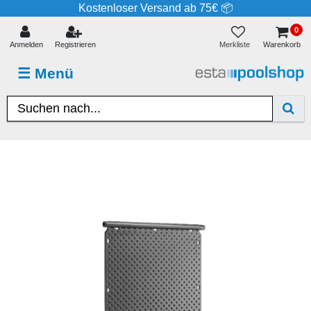
Kostenloser Versand ab 75€ 📦
0
Merkliste
Anmelden
Registrieren
Warenkorb
☰
Menü