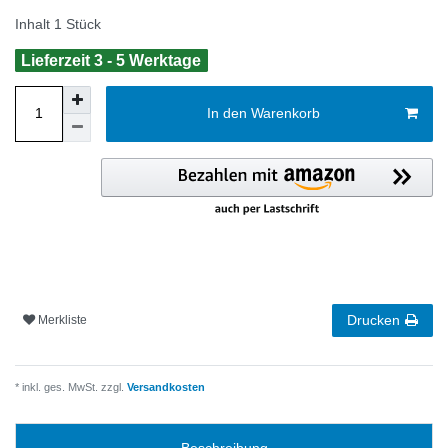
Inhalt
1
Stück
Lieferzeit 3 - 5 Werktage
In den Warenkorb
Drucken
Merkliste
* inkl. ges. MwSt. zzgl.
Versandkosten
Beschreibung