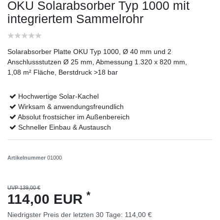
OKU Solarabsorber Typ 1000 mit
integriertem Sammelrohr
Solarabsorber Platte OKU Typ 1000, Ø 40 mm und 2
Anschlussstutzen Ø 25 mm, Abmessung 1.320 x 820 mm,
1,08 m² Fläche, Berstdruck >18 bar
Hochwertige Solar-Kachel
Wirksam & anwendungsfreundlich
Absolut frostsicher im Außenbereich
Schneller Einbau & Austausch
Artikelnummer
01000
UVP 139,00 €
*
114,00 EUR
Niedrigster Preis der letzten 30 Tage:
114,00 €