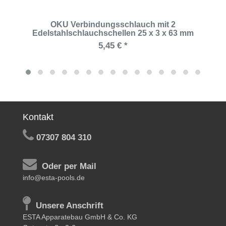
OKU Verbindungsschlauch mit 2
Edelstahlschlauchschellen 25 x 3 x 63 mm
5,45 € *
Kontakt
07307 804 310
Oder per Mail
info@esta-pools.de
Unsere Anschrift
ESTA Apparatebau GmbH & Co. KG