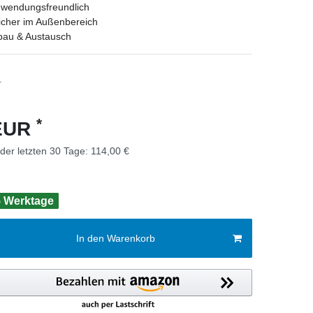
wendungsfreundlich
sicher im Außenbereich
nbau & Austausch
1
*
 EUR
 der letzten 30 Tage:
114,00 €
 5 Werktage
In den Warenkorb