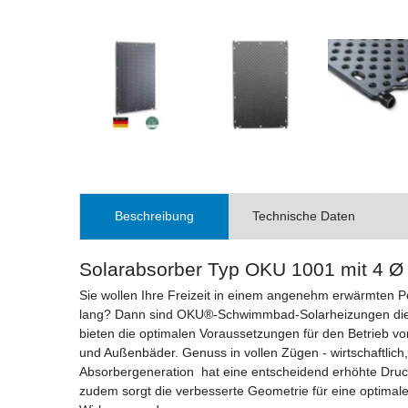
Beschreibung
Technische Daten
Solarabsorber Typ OKU 1001 mit 4 Ø
Sie wollen Ihre Freizeit in einem angenehm erwärmten
lang? Dann sind OKU®-Schwimmbad-Solarheizungen die r
bieten die optimalen Voraussetzungen für den Betrieb 
und Außenbäder. Genuss in vollen Zügen - wirtschaftlich, ef
Absorbergeneration hat eine entscheidend erhöhte Druc
zudem sorgt die verbesserte Geometrie für eine optimal