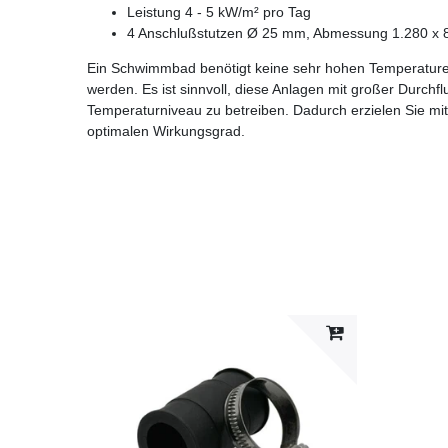
Leistung 4 - 5 kW/m² pro Tag
4 Anschlußstutzen Ø 25 mm, Abmessung 1.280 x 
Ein Schwimmbad benötigt keine sehr hohen Temperatu
werden. Es ist sinnvoll, diese Anlagen mit großer Durchf
Temperaturniveau zu betreiben. Dadurch erzielen Sie 
optimalen Wirkungsgrad.