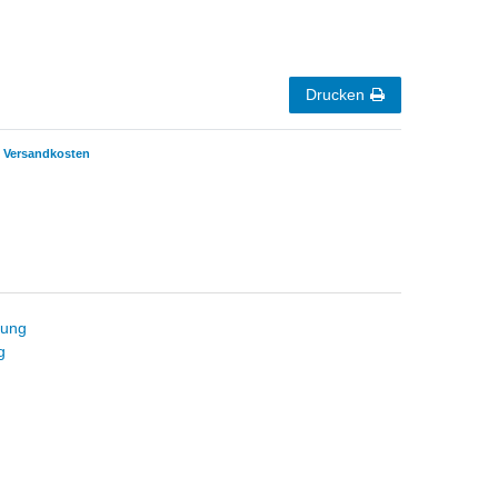
Drucken
Versandkosten
tung
g