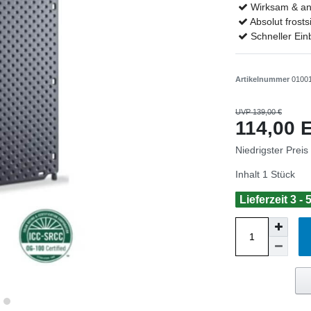
Wirksam & an
Absolut frost
Schneller Ei
Artikelnummer
0100
UVP 139,00 €
114,00
Niedrigster Preis
Inhalt
1
Stück
Lieferzeit 3 -