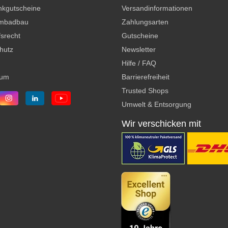
kgutscheine
Versandinformationen
mbadbau
Zahlungsarten
srecht
Gutscheine
hutz
Newsletter
Hilfe / FAQ
sum
Barrierefreiheit
Trusted Shops
Umwelt & Entsorgung
Wir verschicken mit