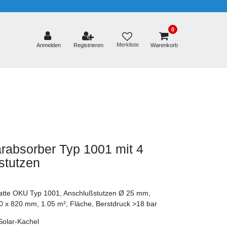
0
Merkliste
Anmelden
Registrieren
Warenkorb
rabsorber Typ 1001 mit 4
stutzen
latte OKU Typ 1001, Anschlußstutzen Ø 25 mm,
 x 820 mm, 1.05 m², Fläche, Berstdruck >18 bar
Solar-Kachel