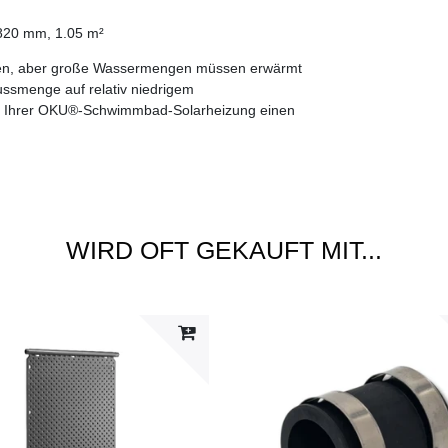
820 mm, 1.05 m²
ren, aber große Wassermengen müssen erwärmt
lussmenge auf relativ niedrigem
mit Ihrer OKU®-Schwimmbad-Solarheizung einen
WIRD OFT GEKAUFT MIT...