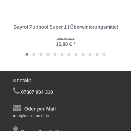
Bayrol Puripool Super 1 l Überwinterungsmittel
UVP 25,95 €
15,80 € *
Kontakt
07307 804 310
Oder per Mail
info@esta-pools.de