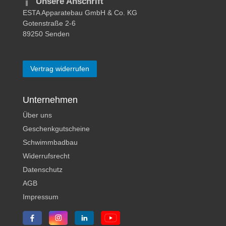
Unsere Anschrift
ESTA Apparatebau GmbH & Co. KG
Gotenstraße 2-6
89250 Senden
Vertrag widerrufen
Unternehmen
Über uns
Geschenkgutscheine
Schwimmbadbau
Widerrufsrecht
Datenschutz
AGB
Impressum