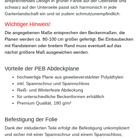
ansprechendes Design in grüner Farbe auf der Oberseite und
schwarz auf der Unterseite passt sich harmonisch in jede
Gartenlandschaft ein und ist zudem schmutzunempfindlich.
Wichtiger Hinweis!
Die angegebenen Maße entsprechen den Beckenmaßen, die
Planen werden ca. 80-100 cm größer gefertigt. Bei Einbaubecken
mit Randsteinen oder breitem Rand muss eventuell auf das
nächst größere Maß ausgewichen werden.
Vorteile der PEB Abdeckplane
hochwertige Plane aus gewebeverstärkter Polyäthylen
inkl. Spannschnur und Spannschloss
Reiß- und Winterfeste Abdeckung
für unterschiedliche Beckenformen erhältlich
Premium Qualität, 180 g/m²
Befestigung der Folie
Dank der inkludierten Teile erfolgt die Befestigung unkompliziert
und sicher mit einer Spannschnur und einem Spannschloss,