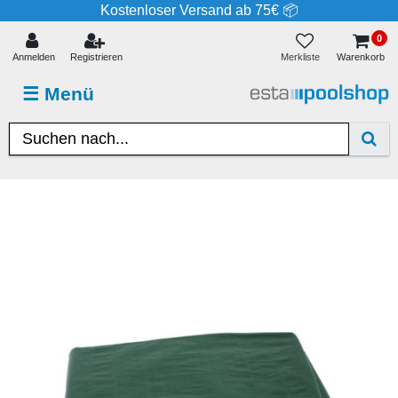
Kostenloser Versand ab 75€ 📦
0
Merkliste
Anmelden
Registrieren
Warenkorb
☰
Menü