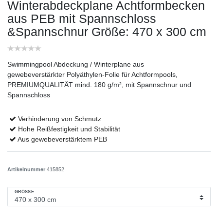
Winterabdeckplane Achtformbecken
aus PEB mit Spannschloss
&Spannschnur
Größe: 470 x 300 cm
Swimmingpool Abdeckung / Winterplane aus
gewebeverstärkter Polyäthylen-Folie für Achtformpools,
PREMIUMQUALITÄT mind. 180 g/m², mit Spannschnur und
Spannschloss
Verhinderung von Schmutz
Hohe Reißfestigkeit und Stabilität
Aus gewebeverstärktem PEB
Artikelnummer
415852
GRÖSSE