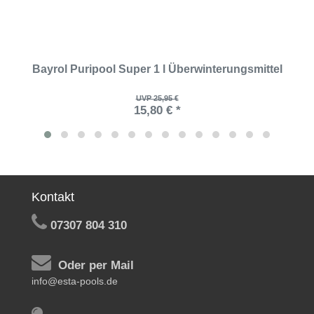
Bayrol Puripool Super 1 l Überwinterungsmittel
UVP 25,95 €
15,80 € *
Kontakt
07307 804 310
Oder per Mail
info@esta-pools.de