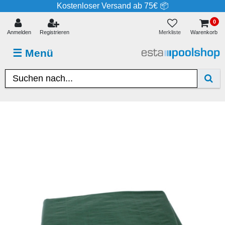
Kostenloser Versand ab 75€ 📦
0
Merkliste
Anmelden
Registrieren
Warenkorb
☰
Menü