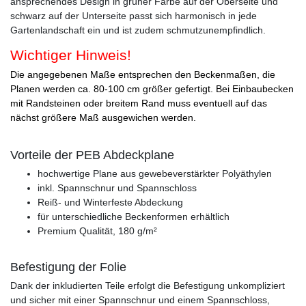
ansprechendes Design in grüner Farbe auf der Oberseite und
schwarz auf der Unterseite passt sich harmonisch in jede
Gartenlandschaft ein und ist zudem schmutzunempfindlich.
Wichtiger Hinweis!
Die angegebenen Maße entsprechen den Beckenmaßen, die
Planen werden ca. 80-100 cm größer gefertigt. Bei Einbaubecken
mit Randsteinen oder breitem Rand muss eventuell auf das
nächst größere Maß ausgewichen werden.
Vorteile der PEB Abdeckplane
hochwertige Plane aus gewebeverstärkter Polyäthylen
inkl. Spannschnur und Spannschloss
Reiß- und Winterfeste Abdeckung
für unterschiedliche Beckenformen erhältlich
Premium Qualität, 180 g/m²
Befestigung der Folie
Dank der inkludierten Teile erfolgt die Befestigung unkompliziert
und sicher mit einer Spannschnur und einem Spannschloss,