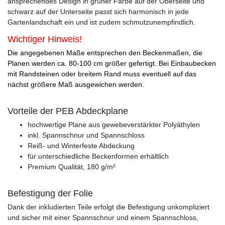
ansprechendes Design in grüner Farbe auf der Oberseite und
schwarz auf der Unterseite passt sich harmonisch in jede
Gartenlandschaft ein und ist zudem schmutzunempfindlich.
Wichtiger Hinweis!
Die angegebenen Maße entsprechen den Beckenmaßen, die
Planen werden ca. 80-100 cm größer gefertigt. Bei Einbaubecken
mit Randsteinen oder breitem Rand muss eventuell auf das
nächst größere Maß ausgewichen werden.
Vorteile der PEB Abdeckplane
hochwertige Plane aus gewebeverstärkter Polyäthylen
inkl. Spannschnur und Spannschloss
Reiß- und Winterfeste Abdeckung
für unterschiedliche Beckenformen erhältlich
Premium Qualität, 180 g/m²
Befestigung der Folie
Dank der inkludierten Teile erfolgt die Befestigung unkompliziert
und sicher mit einer Spannschnur und einem Spannschloss,