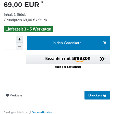
*
69,00 EUR
Inhalt
1
Stück
Grundpreis
69,00 € / Stück
Lieferzeit 3 - 5 Werktage
In den Warenkorb
Drucken
Merkliste
* inkl. ges. MwSt. zzgl.
Versandkosten