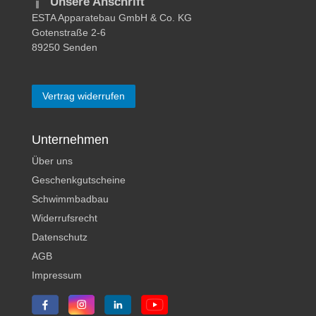
Unsere Anschrift
ESTA Apparatebau GmbH & Co. KG
Gotenstraße 2-6
89250 Senden
Vertrag widerrufen
Unternehmen
Über uns
Geschenkgutscheine
Schwimmbadbau
Widerrufsrecht
Datenschutz
AGB
Impressum