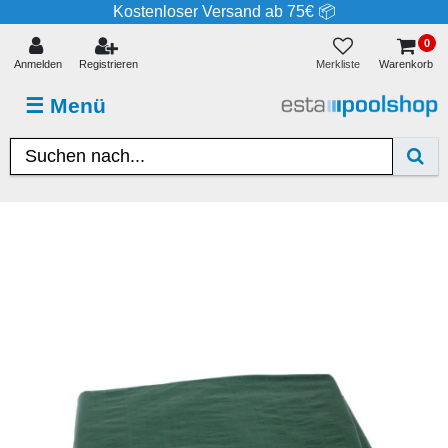
Kostenloser Versand ab 75€ 📦
0
Merkliste
Anmelden
Registrieren
Warenkorb
☰
Menü