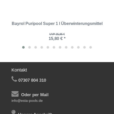
Bayrol Puripool Super 1 l Überwinterungsmittel
UVP 25,95 €
15,80 € *
Kontakt
07307 804 310
Oder per Mail
info@esta-pools.de