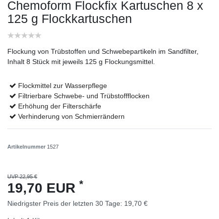
Chemoform Flockfix Kartuschen 8 x
125 g Flockkartuschen
Flockung von Trübstoffen und Schwebepartikeln im Sandfilter,
Inhalt 8 Stück mit jeweils 125 g Flockungsmittel.
Flockmittel zur Wasserpflege
Filtrierbare Schwebe- und Trübstoffflocken
Erhöhung der Filterschärfe
Verhinderung von Schmierrändern
Artikelnummer
1527
UVP 22,95 €
*
19,70 EUR
Niedrigster Preis der letzten 30 Tage:
19,70 €