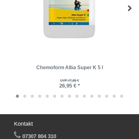
Chemoform Alba Super K 5 l
UVP 47,95 €
26,95 € *
Kontakt
07307 804 310