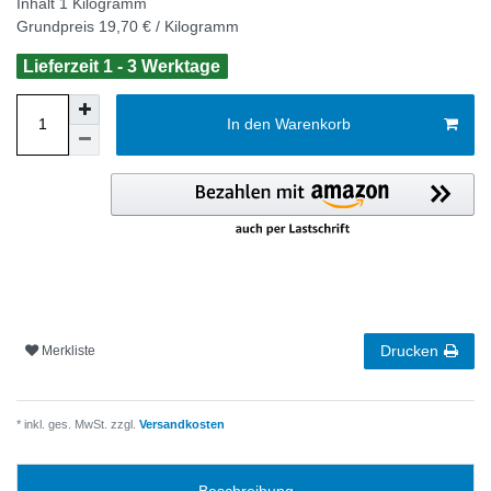
Inhalt
1
Kilogramm
Grundpreis
19,70 € / Kilogramm
Lieferzeit 1 - 3 Werktage
In den Warenkorb
Drucken
Merkliste
* inkl. ges. MwSt. zzgl.
Versandkosten
Beschreibung