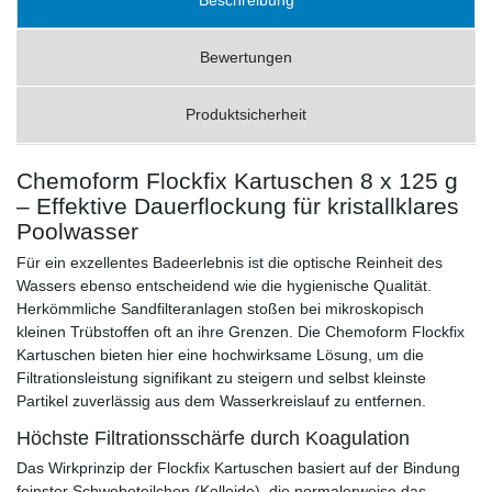
Bewertungen
Produktsicherheit
Chemoform Flockfix Kartuschen 8 x 125 g
– Effektive Dauerflockung für kristallklares
Poolwasser
Für ein exzellentes Badeerlebnis ist die optische Reinheit des
Wassers ebenso entscheidend wie die hygienische Qualität.
Herkömmliche Sandfilteranlagen stoßen bei mikroskopisch
kleinen Trübstoffen oft an ihre Grenzen. Die Chemoform Flockfix
Kartuschen bieten hier eine hochwirksame Lösung, um die
Filtrationsleistung signifikant zu steigern und selbst kleinste
Partikel zuverlässig aus dem Wasserkreislauf zu entfernen.
Höchste Filtrationsschärfe durch Koagulation
Das Wirkprinzip der Flockfix Kartuschen basiert auf der Bindung
feinster Schwebeteilchen (Kolloide), die normalerweise das