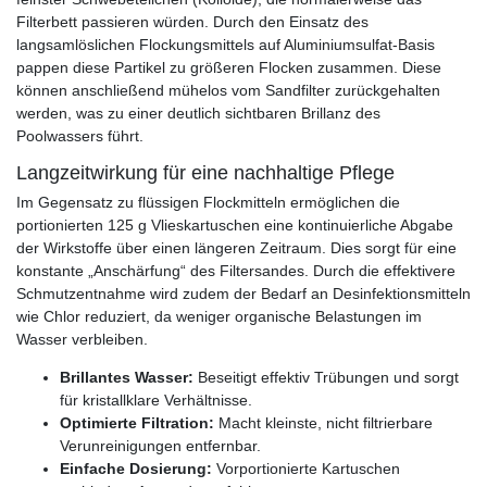
Filterbett passieren würden. Durch den Einsatz des
langsamlöslichen Flockungsmittels auf Aluminiumsulfat-Basis
pappen diese Partikel zu größeren Flocken zusammen. Diese
können anschließend mühelos vom Sandfilter zurückgehalten
werden, was zu einer deutlich sichtbaren Brillanz des
Poolwassers führt.
Langzeitwirkung für eine nachhaltige Pflege
Im Gegensatz zu flüssigen Flockmitteln ermöglichen die
portionierten 125 g Vlieskartuschen eine kontinuierliche Abgabe
der Wirkstoffe über einen längeren Zeitraum. Dies sorgt für eine
konstante „Anschärfung“ des Filtersandes. Durch die effektivere
Schmutzentnahme wird zudem der Bedarf an Desinfektionsmitteln
wie Chlor reduziert, da weniger organische Belastungen im
Wasser verbleiben.
Brillantes Wasser:
Beseitigt effektiv Trübungen und sorgt
für kristallklare Verhältnisse.
Optimierte Filtration:
Macht kleinste, nicht filtrierbare
Verunreinigungen entfernbar.
Einfache Dosierung:
Vorportionierte Kartuschen