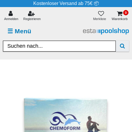
Kostenloser Versand ab 75€ 📦
0
Merkliste
Anmelden
Registrieren
Warenkorb
☰
Menü