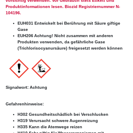
vorsichtig verwenden. Vor Gebrauch stets Etikett und
Produktinformationen lesen.
Biozid Registriernummer N-
104196.
EUH031 Entwickelt bei Berührung mit Säure giftige
Gase
EUH206 Achtung! Nicht zusammen mit anderen
Produkten verwenden, da gefährliche Gase
(Trichlorisocyanursäure) freigesetzt werden können
Signalwort: Achtung
Gefahrenhinweise:
H302 Gesundheitschädlich bei Verschlucken
H319 Verursacht schwere Augenreizung
H335 Kann die Atemwege reizen