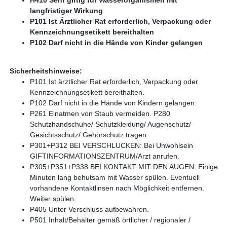
H410 Sehr giftig für Wasserorganismen mit
langfristiger Wirkung
P101 Ist Ärztlicher Rat erforderlich, Verpackung oder
Kennzeichnungsetikett bereithalten
P102 Darf nicht in die Hände von Kinder gelangen
Sicherheitshinweise:
P101 Ist ärztlicher Rat erforderlich, Verpackung oder
Kennzeichnungsetikett bereithalten.
P102 Darf nicht in die Hände von Kindern gelangen.
P261 Einatmen von Staub vermeiden. P280
Schutzhandschuhe/ Schutzkleidung/ Augenschutz/
Gesichtsschutz/ Gehörschutz tragen.
P301+P312 BEI VERSCHLUCKEN: Bei Unwohlsein
GIFTINFORMATIONSZENTRUM/Arzt anrufen.
P305+P351+P338 BEI KONTAKT MIT DEN AUGEN: Einige
Minuten lang behutsam mit Wasser spülen. Eventuell
vorhandene Kontaktlinsen nach Möglichkeit entfernen.
Weiter spülen.
P405 Unter Verschluss aufbewahren.
P501 Inhalt/Behälter gemäß örtlicher / regionaler /