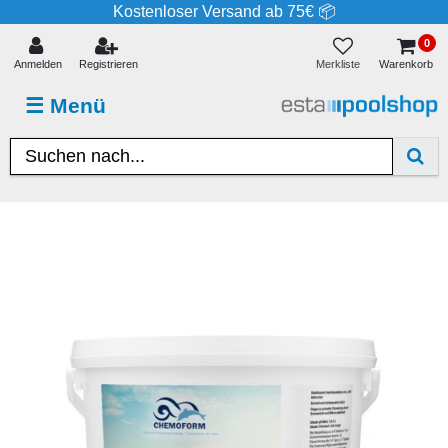
Kostenloser Versand ab 75€ 📦
0
Merkliste
Anmelden
Registrieren
Warenkorb
☰
Menü