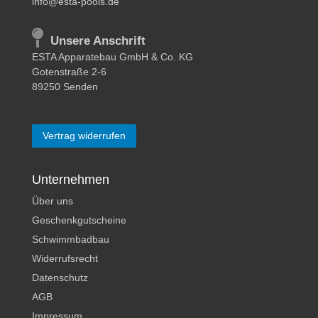
info@esta-pools.de
Unsere Anschrift
ESTA Apparatebau GmbH & Co. KG
Gotenstraße 2-6
89250 Senden
Vertrag widerrufen
Unternehmen
Über uns
Geschenkgutscheine
Schwimmbadbau
Widerrufsrecht
Datenschutz
AGB
Impressum