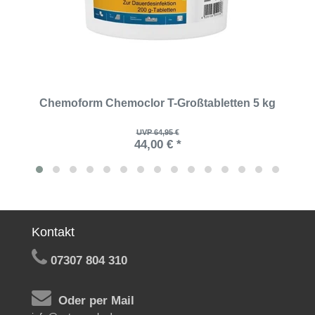
Chemoform Chemoclor T-Großtabletten 5 kg
UVP 64,95 €
44,00 € *
Kontakt
07307 804 310
Oder per Mail