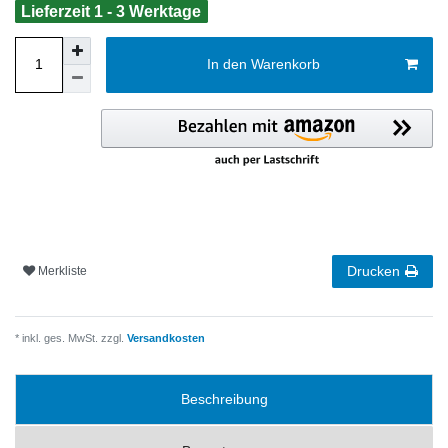
Lieferzeit 1 - 3 Werktage
In den Warenkorb
Drucken
Merkliste
* inkl. ges. MwSt. zzgl.
Versandkosten
Beschreibung