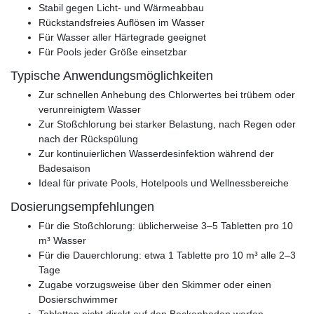
Stabil gegen Licht- und Wärmeabbau
Rückstandsfreies Auflösen im Wasser
Für Wasser aller Härtegrade geeignet
Für Pools jeder Größe einsetzbar
Typische Anwendungsmöglichkeiten
Zur schnellen Anhebung des Chlorwertes bei trübem oder
verunreinigtem Wasser
Zur Stoßchlorung bei starker Belastung, nach Regen oder
nach der Rückspülung
Zur kontinuierlichen Wasserdesinfektion während der
Badesaison
Ideal für private Pools, Hotelpools und Wellnessbereiche
Dosierungsempfehlungen
Für die Stoßchlorung: üblicherweise 3–5 Tabletten pro 10
m³ Wasser
Für die Dauerchlorung: etwa 1 Tablette pro 10 m³ alle 2–3
Tage
Zugabe vorzugsweise über den Skimmer oder einen
Dosierschwimmer
Tabletten nicht direkt auf den Beckenboden werfen