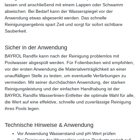
lassen und anschließend mit einem Lappen oder Schwamm
abwischen. Bei Bedarf kann der Wasserspiegel vor der
Anwendung etwas abgesenkt werden. Das schnelle
Reinigungsergebnis spart Zeit und sorgt für sofort sichtbare
Sauberkeit.
Sicher in der Anwendung
BAYROL Randfix kann nach der Reinigung problemlos mit
Poolwasser abgespült werden. Für Folienbecken wird empfohlen,
vor der ersten Anwendung die Materialverträglichkeit an einer
unauffälligen Stelle zu testen, um eventuelle Verfärbungen zu
vermeiden. Mit seiner durchdachten Anwendung, der starken
Reinigungsleistung und der einfachen Handhabung ist der
BAYROL Randfix Wasserlinien-Entfetter die optimale Wahl für alle,
die Wert auf eine effektive, schnelle und zuverlässige Reinigung
ihres Pools legen.
Technische Hinweise & Anwendung
Vor Anwendung Wasserstand und pH-Wert prüfen
Bei Reinigung der Wasserlinie wirken Products gezielt auf