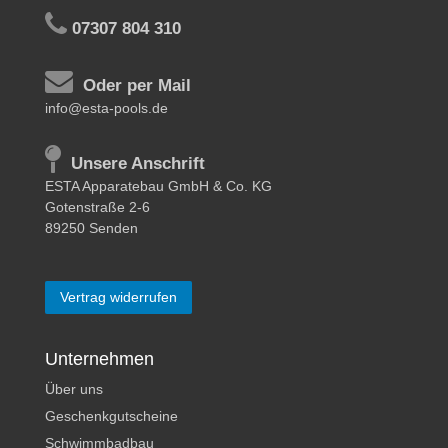
07307 804 310
Oder per Mail
info@esta-pools.de
Unsere Anschrift
ESTA Apparatebau GmbH & Co. KG
Gotenstraße 2-6
89250 Senden
Vertrag widerrufen
Unternehmen
Über uns
Geschenkgutscheine
Schwimmbadbau