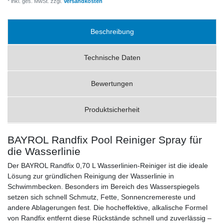
* inkl. ges. MwSt. zzgl.
Versandkosten
Beschreibung
Technische Daten
Bewertungen
Produktsicherheit
BAYROL Randfix Pool Reiniger Spray für
die Wasserlinie
Der BAYROL Randfix 0,70 L Wasserlinien-Reiniger ist die ideale
Lösung zur gründlichen Reinigung der Wasserlinie in
Schwimmbecken. Besonders im Bereich des Wasserspiegels
setzen sich schnell Schmutz, Fette, Sonnencremereste und
andere Ablagerungen fest. Die hocheffektive, alkalische Formel
von Randfix entfernt diese Rückstände schnell und zuverlässig –