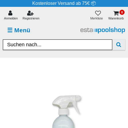
Kostenloser Versand ab 75€ 📦
0
Merkliste
Anmelden
Registrieren
Warenkorb
☰
Menü