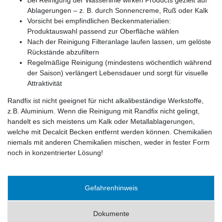
Ablagerungen – z. B. durch Sonnencreme, Ruß oder Kalk
Vorsicht bei empfindlichen Beckenmaterialien:
Produktauswahl passend zur Oberfläche wählen
Nach der Reinigung Filteranlage laufen lassen, um gelöste
Rückstände abzufiltern
Regelmäßige Reinigung (mindestens wöchentlich während
der Saison) verlängert Lebensdauer und sorgt für visuelle
Attraktivität
Randfix ist nicht geeignet für nicht alkalibeständige Werkstoffe,
z.B. Aluminium. Wenn die Reinigung mit Randfix nicht gelingt,
handelt es sich meistens um Kalk oder Metallablagerungen,
welche mit Decalcit Becken entfernt werden können. Chemikalien
niemals mit anderen Chemikalien mischen, weder in fester Form
noch in konzentrierter Lösung!
Gefahrenhinweis
Dokumente