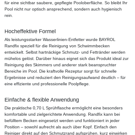
für eine sichtbar saubere, gepflegte Pooloberfläche. So bleibt Ihr
Pool nicht nur optisch ansprechend, sondern auch hygienisch
rein.
Hocheffektive Formel
Als leistungsstarker Wasserlinien-Entfetter wurde BAYROL
Randfix speziell für die Reinigung von Schwimmbecken
entwickelt. Selbst hartnäckige Schmutz- und Fettränder werden
mühelos gelöst. Darüber hinaus eignet sich das Produkt ideal zur
Reinigung des Skimmers und anderer stark beanspruchter
Bereiche im Pool. Die kraftvolle Rezeptur sorgt für schnelle
Ergebnisse und reduziert den Reinigungsaufwand deutlich – für
eine effiziente und professionelle Poolpflege.
Einfache & flexible Anwendung
Die praktische 0,70 L Sprühflasche ermöglicht eine besonders
komfortable und zielgerichtete Anwendung. Randfix kann bei
befülltem Becken eingesetzt werden und funktioniert in jeder
Position – sowohl aufrecht als auch über Kopf. Einfach den
Reiniger direkt auf den Schmutzrand aufsprühen, kurz einwirken