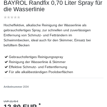
BAYROL Randfix 0,70 Liter Spray für
die Wasserlinie
Hocheffektive, alkalische Reinigung der Wasserlinie als
gebrauchsfertiges Spray, zur schnellen und zuverlässigen
Entfernung von Schmutz- und Fetträndern im
Schwimmbecken, ideal auch für den Skimmer, Einsatz bei
befülltem Becken
Gebrauchsfertiges Reinigungsspray
Reinigung der Wasserlinie & Skimmer
Effektive Schmutz- und Fettentfernung
Für alle alkalibeständigen Pooloberflächen
Artikelnummer
2034
UVP 13,45 €
*
12,80 EUR