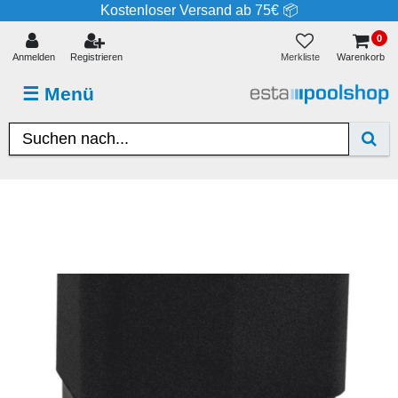
Kostenloser Versand ab 75€ 📦
0
Merkliste
Anmelden
Registrieren
Warenkorb
☰
Menü