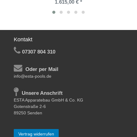
1.615,00 € *
Kontakt
07307 804 310
Oder per Mail
info@esta-pools.de
Unsere Anschrift
ESTA Apparatebau GmbH & Co. KG
Gotenstraße 2-6
89250 Senden
Vertrag widerrufen