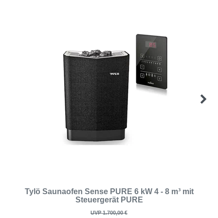
Tylö Saunaofen Sense PURE 6 kW 4 - 8 m³ mit
Steuergerät PURE
UVP 1.700,00 €