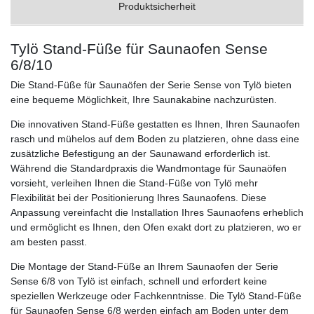
Produktsicherheit
Tylö Stand-Füße für Saunaofen Sense
6/8/10
Die Stand-Füße für Saunaöfen der Serie Sense von Tylö bieten
eine bequeme Möglichkeit, Ihre Saunakabine nachzurüsten.
Die innovativen Stand-Füße gestatten es Ihnen, Ihren Saunaofen
rasch und mühelos auf dem Boden zu platzieren, ohne dass eine
zusätzliche Befestigung an der Saunawand erforderlich ist.
Während die Standardpraxis die Wandmontage für Saunaöfen
vorsieht, verleihen Ihnen die Stand-Füße von Tylö mehr
Flexibilität bei der Positionierung Ihres Saunaofens. Diese
Anpassung vereinfacht die Installation Ihres Saunaofens erheblich
und ermöglicht es Ihnen, den Ofen exakt dort zu platzieren, wo er
am besten passt.
Die Montage der Stand-Füße an Ihrem Saunaofen der Serie
Sense 6/8 von Tylö ist einfach, schnell und erfordert keine
speziellen Werkzeuge oder Fachkenntnisse. Die Tylö Stand-Füße
für Saunaofen Sense 6/8 werden einfach am Boden unter dem