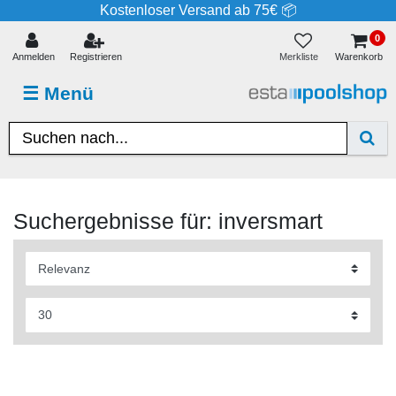
Kostenloser Versand ab 75€ 📦
0
Merkliste
Anmelden
Registrieren
Warenkorb
☰
Menü
Suchergebnisse für: inversmart