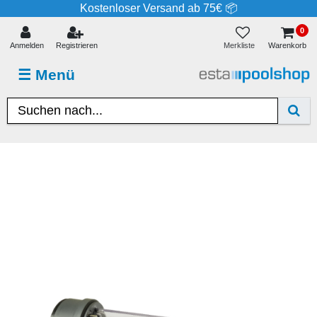
Kostenloser Versand ab 75€ 📦
0
Merkliste
Anmelden
Registrieren
Warenkorb
☰
Menü