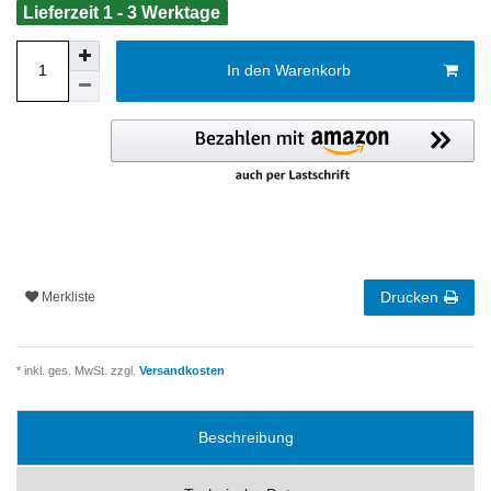
Lieferzeit 1 - 3 Werktage
In den Warenkorb
Drucken
Merkliste
* inkl. ges. MwSt. zzgl.
Versandkosten
Beschreibung