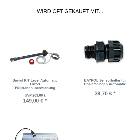
WIRD OFT GEKAUFT MIT...
Bayrol KIT Level Automatic
BAYROL Sensorhalter für
Einzel
Dosieranlagen Automatic
Füllstandsüberwachung
39,70 € *
UVP 203,00 €
149,00 € *