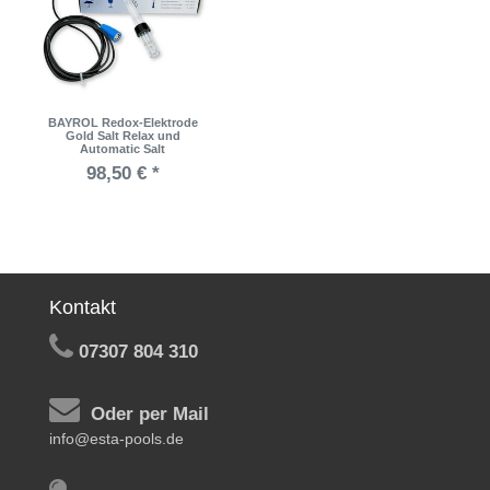
BAYROL Redox-Elektrode
Gold Salt Relax und
Automatic Salt
98,50 € *
Kontakt
07307 804 310
Oder per Mail
info@esta-pools.de