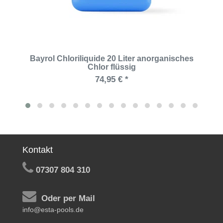
Bayrol Chloriliquide 20 Liter anorganisches
Chlor flüssig
74,95 € *
Kontakt
07307 804 310
Oder per Mail
info@esta-pools.de