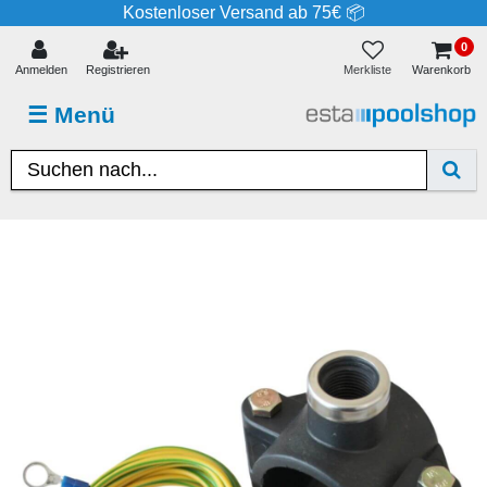
Kostenloser Versand ab 75€ 📦
0
Merkliste
Anmelden
Registrieren
Warenkorb
☰
Menü