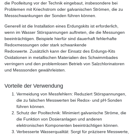
die Poolleitung vor der Technik eingebaut, insbesondere bei
Problemen mit Kriechstrom oder galvanischen Strömen, die zu
Messschwankungen der Sonden führen können.
Generell ist die Installation eines Erdungskits ist erforderlich,
wenn im Wasser Störspannungen auftreten, die die Messungen
beeinträchtigen. Beispiele hierfür sind dauerhaft fehlerhafte
Redoxmessungen oder stark schwankende
Redoxwerte. Zusätzlich kann der Einsatz des Erdungs-Kits
Oxidationen in metallischen Materialien des Schwimmbades
verringern und den problemlosen Betrieb von Salzchlorinatoren
und Messsonden gewährleisten.
Vorteile der Verwendung
Vermeidung von Messfehlern: Reduziert Störspannungen,
die zu falschen Messwerten bei Redox- und pH-Sonden
führen können.
Schutz der Pooltechnik: Minimiert galvanische Ströme, die
die Funktion von Dosieranlagen und anderen
elektronischen Komponenten beeinträchtigen können.
Verbesserte Wasserqualität: Sorgt für präzisere Messwerte,