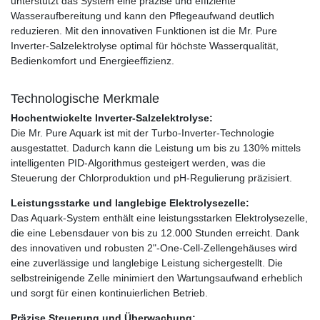
unterstützt das System eine präzise und effiziente
Wasseraufbereitung und kann den Pflegeaufwand deutlich
reduzieren. Mit den innovativen Funktionen ist die Mr. Pure
Inverter-Salzelektrolyse optimal für höchste Wasserqualität,
Bedienkomfort und Energieeffizienz.
Technologische Merkmale
Hochentwickelte Inverter-Salzelektrolyse:
Die Mr. Pure Aquark ist mit der Turbo-Inverter-Technologie
ausgestattet. Dadurch kann die Leistung um bis zu 130% mittels
intelligenten PID-Algorithmus gesteigert werden, was die
Steuerung der Chlorproduktion und pH-Regulierung präzisiert.
Leistungsstarke und langlebige Elektrolysezelle:
Das Aquark-System enthält eine leistungsstarken Elektrolysezelle,
die eine Lebensdauer von bis zu 12.000 Stunden erreicht. Dank
des innovativen und robusten 2"-One-Cell-Zellengehäuses wird
eine zuverlässige und langlebige Leistung sichergestellt. Die
selbstreinigende Zelle minimiert den Wartungsaufwand erheblich
und sorgt für einen kontinuierlichen Betrieb.
Präzise Steuerung und Überwachung: