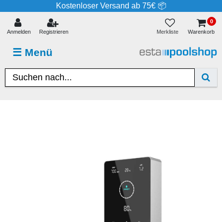
Kostenloser Versand ab 75€ 📦
0
Merkliste
Anmelden
Registrieren
Warenkorb
☰
Menü