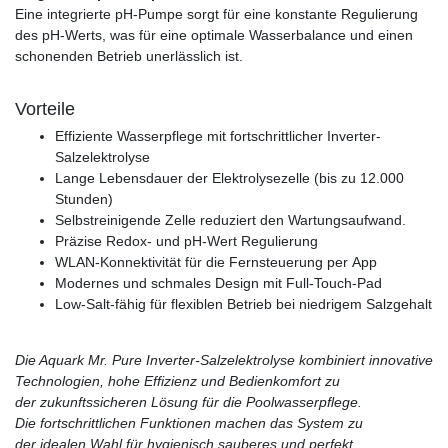
Eine integrierte pH-Pumpe sorgt für eine konstante Regulierung
des pH-Werts, was für eine optimale Wasserbalance und einen
schonenden Betrieb unerlässlich ist.
Vorteile
Effiziente Wasserpflege mit fortschrittlicher Inverter-
Salzelektrolyse
Lange Lebensdauer der Elektrolysezelle (bis zu 12.000
Stunden)
Selbstreinigende Zelle reduziert den Wartungsaufwand.
Präzise Redox- und pH-Wert Regulierung
WLAN-Konnektivität für die Fernsteuerung per App
Modernes und schmales Design mit Full-Touch-Pad
Low-Salt-fähig für flexiblen Betrieb bei niedrigem Salzgehalt
Die Aquark Mr. Pure Inverter-Salzelektrolyse kombiniert innovative
Technologien, hohe Effizienz und Bedienkomfort zu
der zukunftssicheren Lösung für die Poolwasserpflege.
Die fortschrittlichen Funktionen machen das System zu
der idealen Wahl für hygienisch sauberes und perfekt