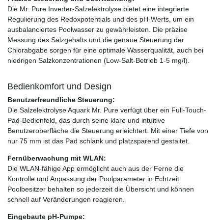
Die Mr. Pure Inverter-Salzelektrolyse bietet eine integrierte
Regulierung des Redoxpotentials und des pH-Werts, um ein
ausbalanciertes Poolwasser zu gewährleisten. Die präzise
Messung des Salzgehalts und die genaue Steuerung der
Chlorabgabe sorgen für eine optimale Wasserqualität, auch bei
niedrigen Salzkonzentrationen (Low-Salt-Betrieb 1-5 mg/l).
Bedienkomfort und Design
Benutzerfreundliche Steuerung:
Die Salzelektrolyse Aquark Mr. Pure verfügt über ein Full-Touch-
Pad-Bedienfeld, das durch seine klare und intuitive
Benutzeroberfläche die Steuerung erleichtert. Mit einer Tiefe von
nur 75 mm ist das Pad schlank und platzsparend gestaltet.
Fernüberwachung mit WLAN:
Die WLAN-fähige App ermöglicht auch aus der Ferne die
Kontrolle und Anpassung der Poolparameter in Echtzeit.
Poolbesitzer behalten so jederzeit die Übersicht und können
schnell auf Veränderungen reagieren.
Eingebaute pH-Pumpe: