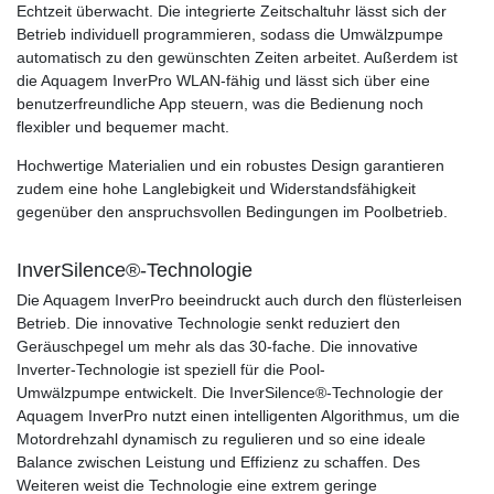
Echtzeit überwacht. Die integrierte Zeitschaltuhr lässt sich der
Betrieb individuell programmieren, sodass die Umwälzpumpe
automatisch zu den gewünschten Zeiten arbeitet. Außerdem ist
die Aquagem InverPro WLAN-fähig und lässt sich über eine
benutzerfreundliche App steuern, was die Bedienung noch
flexibler und bequemer macht.
Hochwertige Materialien und ein robustes Design garantieren
zudem eine hohe Langlebigkeit und Widerstandsfähigkeit
gegenüber den anspruchsvollen Bedingungen im Poolbetrieb.
InverSilence®-Technologie
Die Aquagem InverPro beeindruckt auch durch den flüsterleisen
Betrieb. Die innovative Technologie senkt reduziert den
Geräuschpegel um mehr als das 30-fache. Die innovative
Inverter-Technologie ist speziell für die Pool-
Umwälzpumpe entwickelt. Die InverSilence®-Technologie der
Aquagem InverPro nutzt einen intelligenten Algorithmus, um die
Motordrehzahl dynamisch zu regulieren und so eine ideale
Balance zwischen Leistung und Effizienz zu schaffen. Des
Weiteren weist die Technologie eine extrem geringe