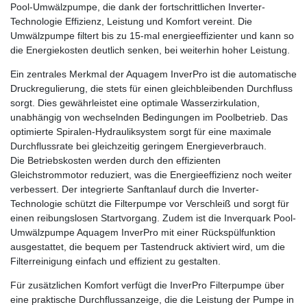
Pool-Umwälzpumpe, die dank der fortschrittlichen Inverter-
Technologie Effizienz, Leistung und Komfort vereint. Die
Umwälzpumpe filtert bis zu 15-mal energieeffizienter und kann so
die Energiekosten deutlich senken, bei weiterhin hoher Leistung.
Ein zentrales Merkmal der Aquagem InverPro ist die automatische
Druckregulierung, die stets für einen gleichbleibenden Durchfluss
sorgt. Dies gewährleistet eine optimale Wasserzirkulation,
unabhängig von wechselnden Bedingungen im Poolbetrieb. Das
optimierte Spiralen-Hydrauliksystem sorgt für eine maximale
Durchflussrate bei gleichzeitig geringem Energieverbrauch.
Die Betriebskosten werden durch den effizienten
Gleichstrommotor reduziert, was die Energieeffizienz noch weiter
verbessert. Der integrierte Sanftanlauf durch die Inverter-
Technologie schützt die Filterpumpe vor Verschleiß und sorgt für
einen reibungslosen Startvorgang. Zudem ist die Inverquark Pool-
Umwälzpumpe Aquagem InverPro mit einer Rückspülfunktion
ausgestattet, die bequem per Tastendruck aktiviert wird, um die
Filterreinigung einfach und effizient zu gestalten.
Für zusätzlichen Komfort verfügt die InverPro Filterpumpe über
eine praktische Durchflussanzeige, die die Leistung der Pumpe in