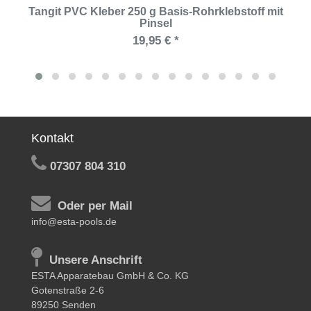
Tangit PVC Kleber 250 g Basis-Rohrklebstoff mit
Pinsel
19,95 € *
Kontakt
07307 804 310
Oder per Mail
info@esta-pools.de
Unsere Anschrift
ESTA Apparatebau GmbH & Co. KG
Gotenstraße 2-6
89250 Senden