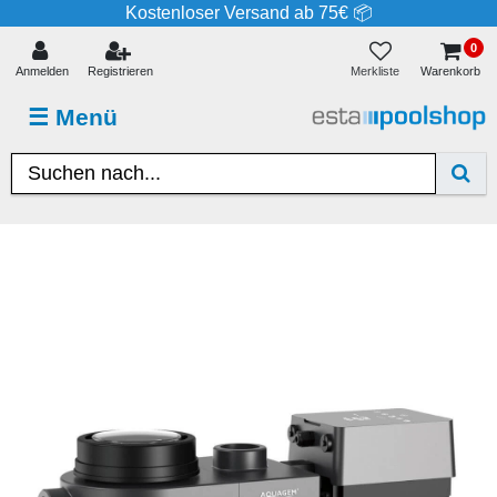
Kostenloser Versand ab 75€ 📦
0
Merkliste
Anmelden
Registrieren
Warenkorb
☰
Menü