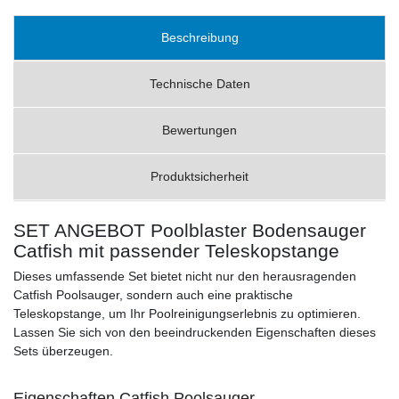
Beschreibung
Technische Daten
Bewertungen
Produktsicherheit
SET ANGEBOT Poolblaster Bodensauger
Catfish mit passender Teleskopstange
Dieses umfassende Set bietet nicht nur den herausragenden
Catfish Poolsauger, sondern auch eine praktische
Teleskopstange, um Ihr Poolreinigungserlebnis zu optimieren.
Lassen Sie sich von den beeindruckenden Eigenschaften dieses
Sets überzeugen.
Eigenschaften Catfish Poolsauger