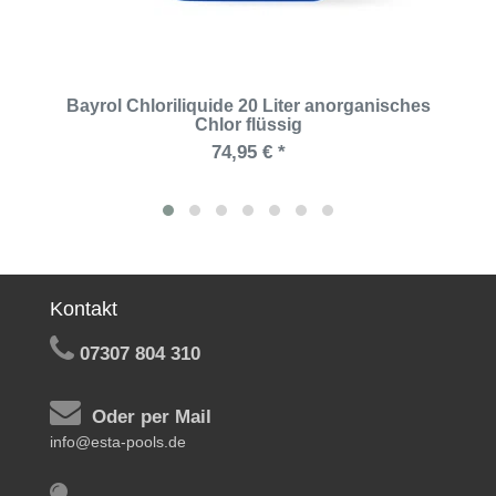
Bayrol Chloriliquide 20 Liter anorganisches
Chlor flüssig
74,95 € *
Kontakt
07307 804 310
Oder per Mail
info@esta-pools.de