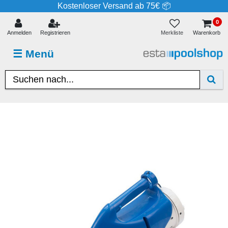
Kostenloser Versand ab 75€ 📦
0
Merkliste
Anmelden
Registrieren
Warenkorb
☰
Menü