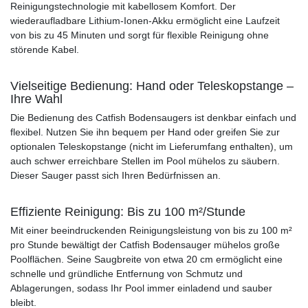
Reinigungstechnologie mit kabellosem Komfort. Der
wiederaufladbare Lithium-Ionen-Akku ermöglicht eine Laufzeit
von bis zu 45 Minuten und sorgt für flexible Reinigung ohne
störende Kabel.
Vielseitige Bedienung: Hand oder Teleskopstange –
Ihre Wahl
Die Bedienung des Catfish Bodensaugers ist denkbar einfach und
flexibel. Nutzen Sie ihn bequem per Hand oder greifen Sie zur
optionalen Teleskopstange (nicht im Lieferumfang enthalten), um
auch schwer erreichbare Stellen im Pool mühelos zu säubern.
Dieser Sauger passt sich Ihren Bedürfnissen an.
Effiziente Reinigung: Bis zu 100 m²/Stunde
Mit einer beeindruckenden Reinigungsleistung von bis zu 100 m²
pro Stunde bewältigt der Catfish Bodensauger mühelos große
Poolflächen. Seine Saugbreite von etwa 20 cm ermöglicht eine
schnelle und gründliche Entfernung von Schmutz und
Ablagerungen, sodass Ihr Pool immer einladend und sauber
bleibt.