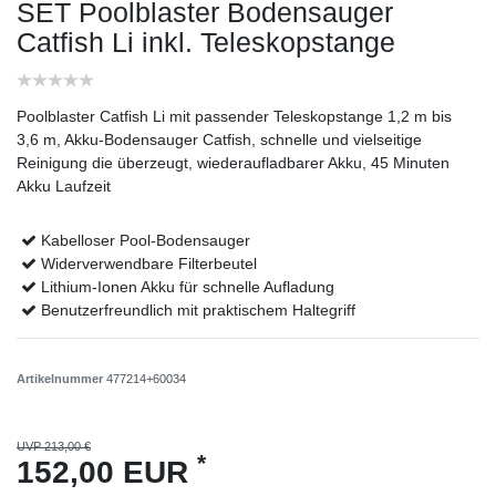
SET Poolblaster Bodensauger
Catfish Li inkl. Teleskopstange
Poolblaster Catfish Li mit passender Teleskopstange 1,2 m bis
3,6 m, Akku-Bodensauger Catfish, schnelle und vielseitige
Reinigung die überzeugt, wiederaufladbarer Akku, 45 Minuten
Akku Laufzeit
Kabelloser Pool-Bodensauger
Widerverwendbare Filterbeutel
Lithium-Ionen Akku für schnelle Aufladung
Benutzerfreundlich mit praktischem Haltegriff
Artikelnummer
477214+60034
UVP 213,00 €
*
152,00 EUR