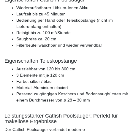
Wiederaufladbarer Lithium-Ionen Akku
Laufzeit bis zu 45 Minuten
Bedienung per Hand oder Teleskopstange (nicht im
Lieferumfang enthalten)
Reinigt bis zu 100 m²/Stunde
Saugbreite ca. 20 cm
Filterbeutel waschbar und wieder verwendbar
Eigenschaften Teleskopstange
Ausziehbar von 120 bis 360 cm
3 Elemente mit je 120 cm
Farbe: silber / blau
Material: Aluminium eloxiert
Passend zu gängigen Keschern und Bodensaugbürsten mit
einem Durchmesser von ø 28 – 30 mm
Leistungsstarker Catfish Poolsauger: Perfekt für
makellose Ergebnisse
Der Catfish Poolsauger verbindet moderne