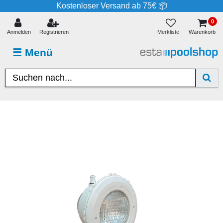
Kostenloser Versand ab 75€ 📦
0
Merkliste
Anmelden
Registrieren
Warenkorb
☰
Menü