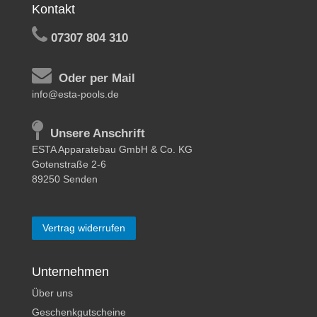
Kontakt
07307 804 310
Oder per Mail
info@esta-pools.de
Unsere Anschrift
ESTA Apparatebau GmbH & Co. KG
Gotenstraße 2-6
89250 Senden
Vertrag widerrufen
Unternehmen
Über uns
Geschenkgutscheine