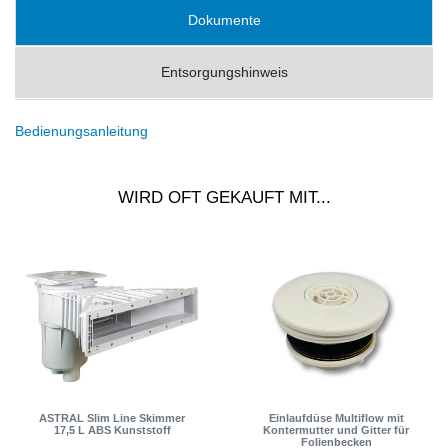
Dokumente
Entsorgungshinweis
Bedienungsanleitung
WIRD OFT GEKAUFT MIT...
ASTRAL Slim Line Skimmer
Einlaufdüse Multiflow mit
17,5 L ABS Kunststoff
Kontermutter und Gitter für
Folienbecken