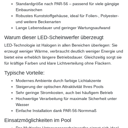
Standardgröße nach PAR-56 – passend für viele gängige
Einbaunischen
Robustes Kunststoffgehäuse, ideal für Folien-, Polyester-
und weitere Beckenarten
Lange Lebensdauer und geringer Wartungsaufwand
Warum dieser LED-Scheinwerfer überzeugt
LED-Technologie ist Halogen in allen Bereichen überlegen: Sie
erzeugt weniger Wärme, verbraucht deutlich weniger Energie und
bietet eine erheblich längere Betriebsdauer. Gleichzeitig sorgt sie
für kräftige Farben und klare Lichtverteilung ohne Flackern.
Typische Vorteile:
Modernes Ambiente durch farbige Lichtakzente
Steigerung der optischen Attraktivität Ihres Pools
Sehr geringe Stromkosten, auch bei häufigem Betrieb
Hochwertige Verarbeitung für maximale Sicherheit unter
Wasser
Einfache Installation dank PAR-56-Normmaß
Einsatzmöglichkeiten im Pool
Der Multicolor-Unterwasserscheinwerfer eignet sich ideal