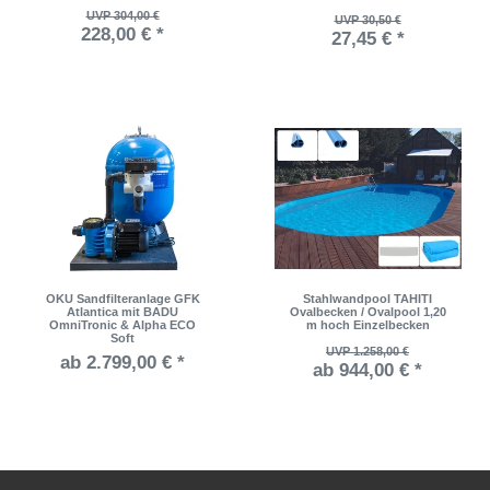
UVP 304,00 €
UVP 30,50 €
228,00 € *
27,45 € *
OKU Sandfilteranlage GFK
Stahlwandpool TAHITI
Atlantica mit BADU
Ovalbecken / Ovalpool 1,20
OmniTronic & Alpha ECO
m hoch Einzelbecken
Soft
UVP 1.258,00 €
ab 2.799,00 € *
ab 944,00 € *