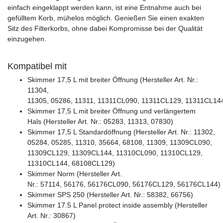
einfach eingeklappt werden kann, ist eine Entnahme auch bei
gefülltem Korb, mühelos möglich. Genießen Sie einen exakten
Sitz des Filterkorbs, ohne dabei Kompromisse bei der Qualität
einzugehen.
Kompatibel mit
Skimmer 17,5 L mit breiter Öffnung (Hersteller Art. Nr.:
11304,
11305, 05286, 11311, 11311CL090, 11311CL129, 11311CL14
Skimmer 17,5 L mit breiter Öffnung und verlängertem
Hals (Hersteller Art. Nr.: 05283, 11313, 07830)
Skimmer 17,5 L Standardöffnung (Hersteller Art. Nr.: 11302,
05284, 05285, 11310, 35664, 68108, 11309, 11309CL090,
11309CL129, 11309CL144, 11310CL090, 11310CL129,
11310CL144, 68108CL129)
Skimmer Norm (Hersteller Art.
Nr.: 57114, 56176, 56176CL090, 56176CL129, 56176CL144)
Skimmer SPS 250 (Hersteller Art. Nr.: 58382, 66756)
Skimmer 17.5 L Panel protect inside assembly (Hersteller
Art. Nr.: 30867)