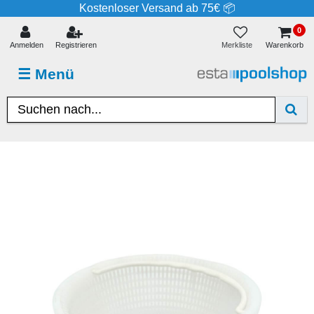
Kostenloser Versand ab 75€ 📦
0
Merkliste
Anmelden
Registrieren
Warenkorb
☰
Menü