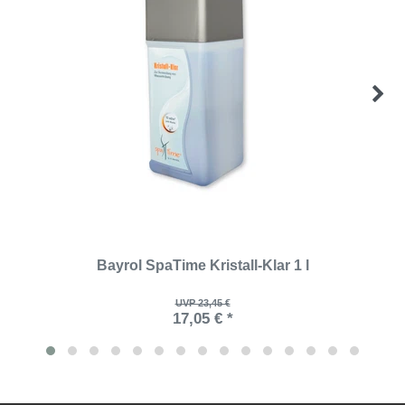
Bayrol SpaTime Kristall-Klar 1 l
UVP 23,45 €
17,05 € *