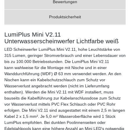
Bewertungen
Produktsicherheit
LumiPlus Mini V2.11
Unterwasserscheinwerfer Lichtfarbe weiß
LED Scheinwerfer LumiPlus Mini V2.11, hohe Leuchtstärke von
315 Lumen, geringer Stromverbrauch und einer Lebensdauer von
bis zu 100.000 Betriebsstunden. Die LumiPlus Mini V2.11
kann wahlweise für die Montage mit Nische und in einer
Wanddurchführung (WDF) Ø 63 mm verwendet werden. An den
Nischen kann ein Kabelschutzschlauch zum Schutz vor
Wasserverlust angebracht werden (nicht im Lieferumfang
enthalten). Werden die Mini V2.11 mit WDF installiert, muss
bauseits die Kabelführung zur Kabelanschlussdose zum Schutz
vor Wasserverlust mittels PVC Flex Schlauch oder PVC Rohr
erfolgen. Die Mini V2.11 sind ausgestattet mit einem 2,5 m langen
Kabel 2 x 1,5 mm². Je 5,0 m² Wasseroberfläche wird 1 Stück
LumiPlus empfohlen. Bei dunklen Poolinnenseiten oder
Edelstahlpools kann eine höhere Anzahl an Mini LED's notwendig