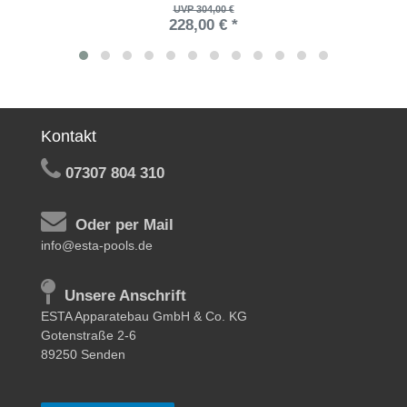
UVP 304,00 €
228,00 € *
Kontakt
07307 804 310
Oder per Mail
info@esta-pools.de
Unsere Anschrift
ESTA Apparatebau GmbH & Co. KG
Gotenstraße 2-6
89250 Senden