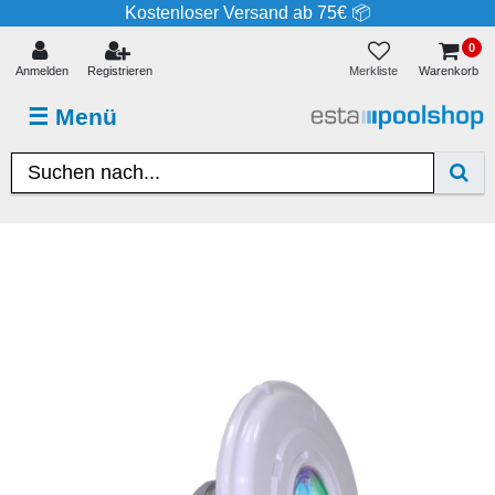
Kostenloser Versand ab 75€ 📦
0
Merkliste
Anmelden
Registrieren
Warenkorb
☰
Menü