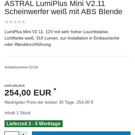
ASTRAL LumiPlus Mini V2.11
Scheinwerfer weiß mit ABS Blende
LumiPlus Mini V2.11, 12V mit sehr hoher Leuchtstärke,
Lichtfarbe weiß, 315 Lumen, zur Installation in Einbaunische
oder Wanddurchführung
Artikelnummer
52134
UVP 283,00 €
*
254,00 EUR
Niedrigster Preis der letzten 30 Tage:
254,00 €
Inhalt
1
Stück
Lieferzeit 3 - 5 Werktage