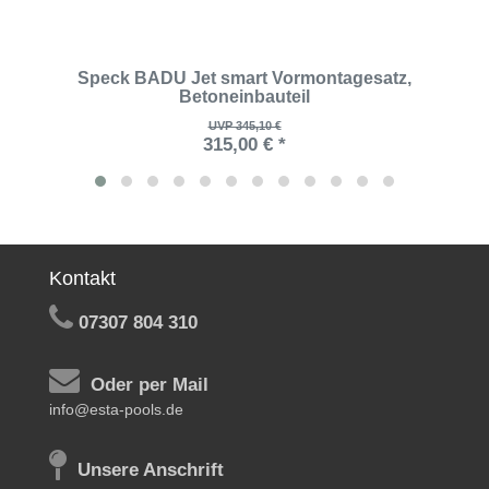
Speck BADU Jet smart Vormontagesatz,
Betoneinbauteil
UVP 345,10 €
315,00 € *
Kontakt
07307 804 310
Oder per Mail
info@esta-pools.de
Unsere Anschrift