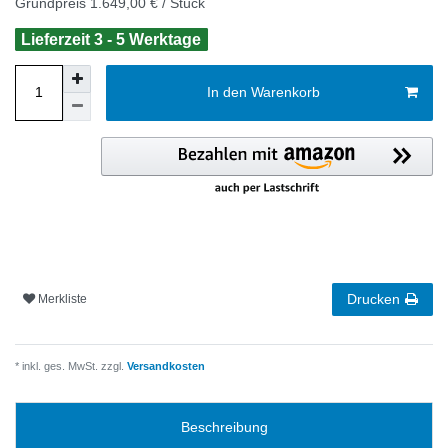
Grundpreis
1.649,00 € / Stück
Lieferzeit 3 - 5 Werktage
In den Warenkorb
Drucken
Merkliste
* inkl. ges. MwSt. zzgl.
Versandkosten
Beschreibung