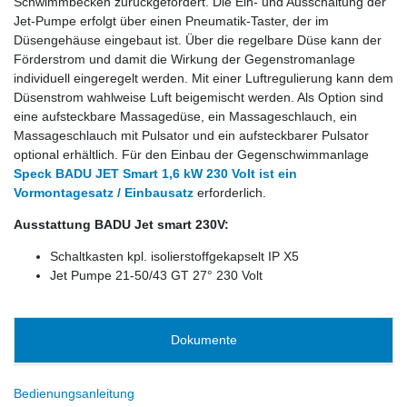
Schwimmbecken zurückgefördert. Die Ein- und Ausschaltung der
Jet-Pumpe erfolgt über einen Pneumatik-Taster, der im
Düsengehäuse eingebaut ist. Über die regelbare Düse kann der
Förderstrom und damit die Wirkung der Gegenstromanlage
individuell eingeregelt werden. Mit einer Luftregulierung kann dem
Düsenstrom wahlweise Luft beigemischt werden. Als Option sind
eine aufsteckbare Massagedüse, ein Massageschlauch, ein
Massageschlauch mit Pulsator und ein aufsteckbarer Pulsator
optional erhältlich. Für den Einbau der Gegenschwimmanlage
Speck BADU JET Smart 1,6 kW 230 Volt ist ein
Vormontagesatz / Einbausatz
erforderlich.
Ausstattung BADU Jet smart 230V:
Schaltkasten kpl. isolierstoffgekapselt IP X5
Jet Pumpe 21-50/43 GT 27° 230 Volt
Dokumente
Bedienungsanleitung