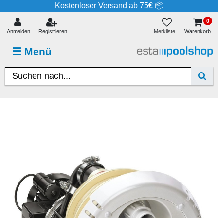
Kostenloser Versand ab 75€ 📦
0
Merkliste
Anmelden
Registrieren
Warenkorb
☰
Menü