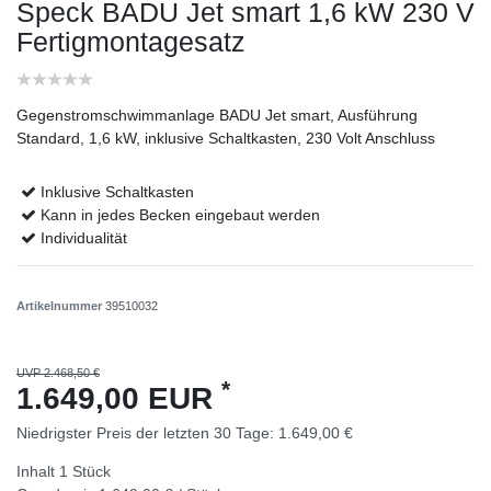
Speck BADU Jet smart 1,6 kW 230 V
Fertigmontagesatz
Gegenstromschwimmanlage BADU Jet smart, Ausführung
Standard, 1,6 kW, inklusive Schaltkasten, 230 Volt Anschluss
Inklusive Schaltkasten
Kann in jedes Becken eingebaut werden
Individualität
Artikelnummer
39510032
UVP 2.468,50 €
*
1.649,00 EUR
Niedrigster Preis der letzten 30 Tage:
1.649,00 €
Inhalt
1
Stück