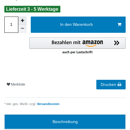
Lieferzeit 3 - 5 Werktage
In den Warenkorb
Drucken
Merkliste
* inkl. ges. MwSt. zzgl.
Versandkosten
Beschreibung