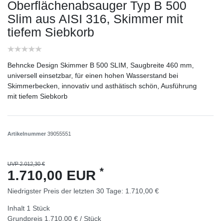
Oberflächenabsauger Typ B 500
Slim aus AISI 316, Skimmer mit
tiefem Siebkorb
Behncke Design Skimmer B 500 SLIM, Saugbreite 460 mm,
universell einsetzbar, für einen hohen Wasserstand bei
Skimmerbecken, innovativ und asthätisch schön, Ausführung
mit tiefem Siebkorb
Artikelnummer
39055551
UVP 2.012,30 €
*
1.710,00 EUR
Niedrigster Preis der letzten 30 Tage:
1.710,00 €
Inhalt
1
Stück
Grundpreis
1.710,00 € / Stück