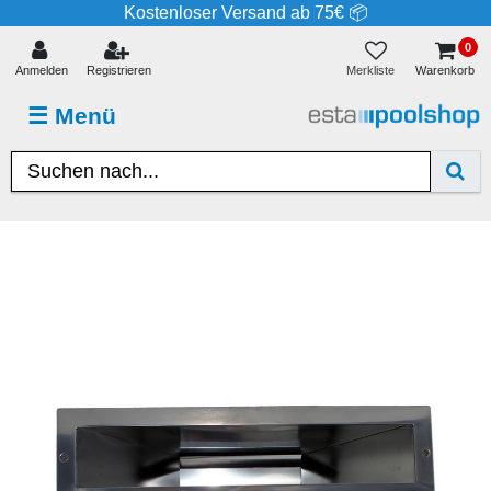
Kostenloser Versand ab 75€ 📦
0
Merkliste
Anmelden
Registrieren
Warenkorb
☰
Menü