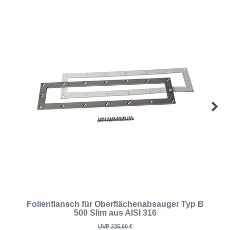
Folienflansch für Oberflächenabsauger Typ B
500 Slim aus AISI 316
UVP 235,60 €