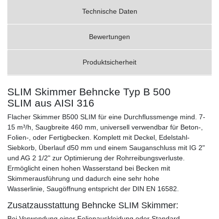
Technische Daten
Bewertungen
Produktsicherheit
SLIM Skimmer Behncke Typ B 500
SLIM aus AISI 316
Flacher Skimmer B500 SLIM für eine Durchflussmenge mind. 7-
15 m³/h, Saugbreite 460 mm, universell verwendbar für Beton-,
Folien-, oder Fertigbecken. Komplett mit Deckel, Edelstahl-
Siebkorb, Überlauf d50 mm und einem Sauganschluss mit IG 2"
und AG 2 1/2" zur Optimierung der Rohrreibungsverluste.
Ermöglicht einen hohen Wasserstand bei Becken mit
Skimmerausführung und dadurch eine sehr hohe
Wasserlinie, Saugöffnung entspricht der DIN EN 16582.
Zusatzausstattung Behncke SLIM Skimmer:
Bei Verwendung einer Folienauskleidung oder Standard