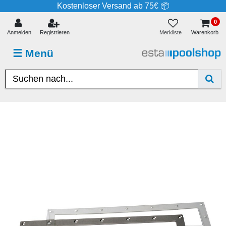
Kostenloser Versand ab 75€ 📦
0
Merkliste
Anmelden
Registrieren
Warenkorb
☰
Menü