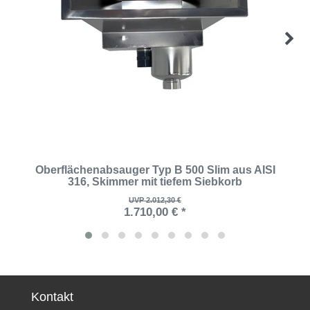
Oberflächenabsauger Typ B 500 Slim aus AISI
316, Skimmer mit tiefem Siebkorb
UVP 2.012,30 €
1.710,00 € *
Kontakt