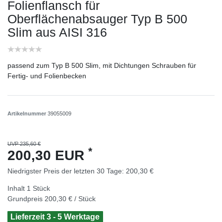
Folienflansch für
Oberflächenabsauger Typ B 500
Slim aus AISI 316
passend zum Typ B 500 Slim, mit Dichtungen Schrauben für
Fertig- und Folienbecken
Artikelnummer
39055009
UVP 235,60 €
*
200,30 EUR
Niedrigster Preis der letzten 30 Tage:
200,30 €
Inhalt
1
Stück
Grundpreis
200,30 € / Stück
Lieferzeit 3 - 5 Werktage