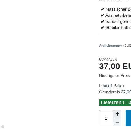
Klassischer Bo
Aus naturbel
Sauber gehobe
Stabiler Halt 
Artikelnummer
4010
UVP 47,70 €
37,00 
Niedrigster Preis
Inhalt
1
Stück
Grundpreis
37,00
Lieferzeit 1 -