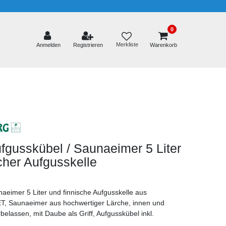
0
Merkliste
Anmelden
Registrieren
Warenkorb
gusskübel / Saunaeimer 5 Liter
scher Aufgusskelle
eimer 5 Liter und finnische Aufgusskelle aus
T, Saunaeimer aus hochwertiger Lärche, innen und
elassen, mit Daube als Griff, Aufgusskübel inkl.