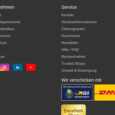
nehmen
Service
s
Kontakt
kgutscheine
Versandinformationen
mbadbau
Zahlungsarten
srecht
Gutscheine
hutz
Newsletter
Hilfe / FAQ
sum
Barrierefreiheit
Trusted Shops
Umwelt & Entsorgung
Wir verschicken mit