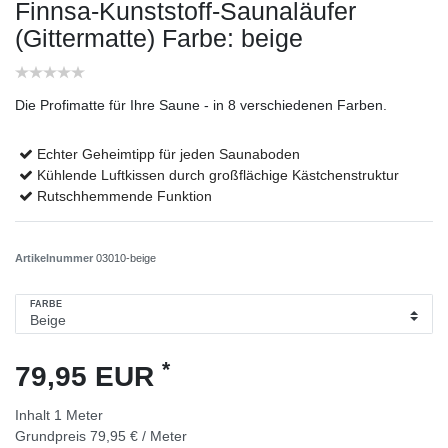
Finnsa-Kunststoff-Saunaläufer
(Gittermatte)
Farbe: beige
Die Profimatte für Ihre Saune - in 8 verschiedenen Farben.
Echter Geheimtipp für jeden Saunaboden
Kühlende Luftkissen durch großflächige Kästchenstruktur
Rutschhemmende Funktion
Artikelnummer
03010-beige
FARBE
*
79,95 EUR
Inhalt
1
Meter
Grundpreis
79,95 € / Meter