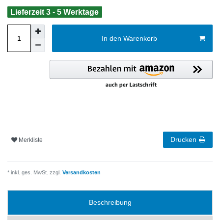
Lieferzeit 3 - 5 Werktage
In den Warenkorb
Drucken
Merkliste
* inkl. ges. MwSt. zzgl.
Versandkosten
Beschreibung