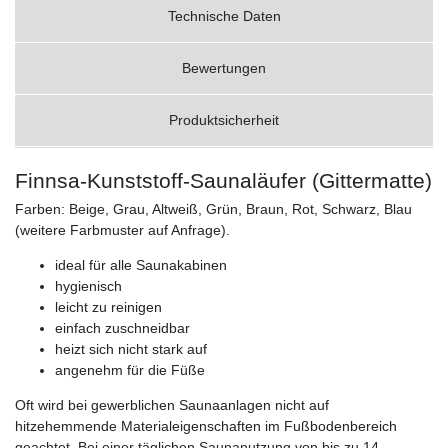
Technische Daten
Bewertungen
Produktsicherheit
Finnsa-Kunststoff-Saunaläufer (Gittermatte)
Farben: Beige, Grau, Altweiß, Grün, Braun, Rot, Schwarz, Blau
(weitere Farbmuster auf Anfrage).
ideal für alle Saunakabinen
hygienisch
leicht zu reinigen
einfach zuschneidbar
heizt sich nicht stark auf
angenehm für die Füße
Oft wird bei gewerblichen Saunaanlagen nicht auf
hitzehemmende Materialeigenschaften im Fußbodenbereich
geachtet. Bei einer täglichen Saunanutzung von bis zu 14