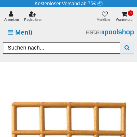
Kostenloser Versand ab 75€ 📦
0
Merkliste
Anmelden
Registrieren
Warenkorb
☰
Menü