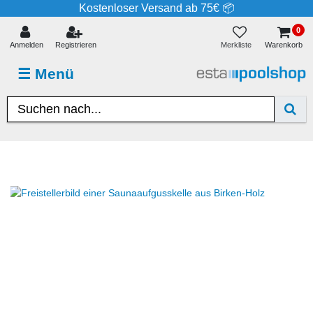
Kostenloser Versand ab 75€ 📦
0
Merkliste
Anmelden
Registrieren
Warenkorb
☰
Menü