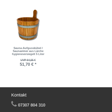
Sauna-Aufgusskübel /
Saunaeimer aus Lärche
hygieneversiegelt 5 Liter
UVP 64,55 €
51,70 € *
Kontakt
07307 804 310