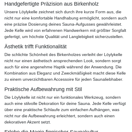
Handgefertigte Präzision aus Birkenholz
Unsere Löylykelle zeichnet sich durch ihre kurze Form aus, die
nicht nur eine komfortable Handhabung ermöglicht, sondern auch
eine präzise Dosierung deines Sauna-Aufgusses gewährleistet.
Jede Kelle wird von erfahrenen Handwerkern mit größter Sorgfalt
gefertigt, um höchste Qualität und Langlebigkeit sicherzustellen.
Ästhetik trifft Funktionalität
Die schlichte Schönheit des Birkenholzes verleiht der Löylykelle
nicht nur einen ästhetisch ansprechenden Look, sondern sorgt
auch für eine angenehme Haptik während der Anwendung. Die
Kombination aus Eleganz und Zweckmäßigkeit macht diese Kelle
zu einem unverzichtbaren Accessoire für jeden Saunaliebhaber.
Praktische Aufbewahrung mit Stil
Die Löylykelle ist nicht nur ein funktionales Werkzeug, sondern
auch eine stilvolle Dekoration für deine Sauna. Jede Kelle verfügt
über eine praktische Schlaufe zum einfachen Aufhängen, was
nicht nur die Aufbewahrung erleichtert, sondern auch einen
dekorativen Akzent setzt.
Erlebe die Magie finnischer Saunakultur