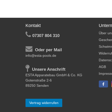
Kontakt
Unter
Über un
07307 804 310
Geschen
Schwim
Oder per Mail
Widerruf
info@esta-pools.de
Datensc
AGB
Unsere Anschrift
Impres
ESTA Apparatebau GmbH & Co. KG
Gotenstraße 2-6
89250 Senden
Vertrag widerrufen