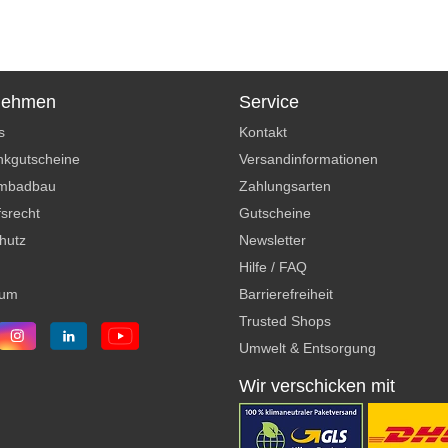
nehmen
Service
s
Kontakt
kgutscheine
Versandinformationen
mbadbau
Zahlungsarten
srecht
Gutscheine
hutz
Newsletter
Hilfe / FAQ
sum
Barrierefreiheit
Trusted Shops
Umwelt & Entsorgung
Wir verschicken mit