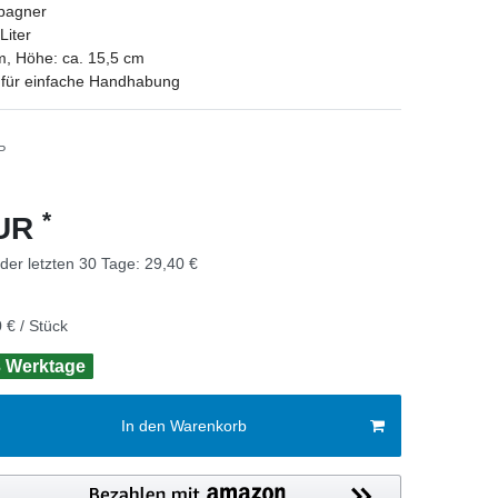
pagner
Liter
m, Höhe: ca. 15,5 cm
 für einfache Handhabung
P
*
EUR
 der letzten 30 Tage:
29,40 €
 € / Stück
 3 Werktage
In den Warenkorb