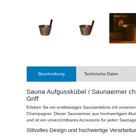
Beschreibung
Technische Daten
Sauna Aufgusskübel / Saunaeimer c
Griff
Erleben Sie ein erstklassiges Saunaerlebnis mit unserem
Champagner. Dieser Saunaeimer aus hochwertigem Alumi
und ist ein unverzichtbares Accessoire für jeden Saunag
Stilvolles Design und hochwertige Verarbeitu