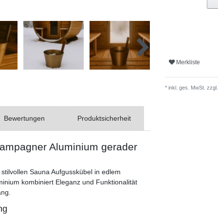
Merkliste
* inkl. ges. MwSt. zzgl.
Bewertungen
Produktsicherheit
hampagner Aluminium gerader
 stilvollen Sauna Aufgusskübel in edlem
nium kombiniert Eleganz und Funktionalität
ang.
ng