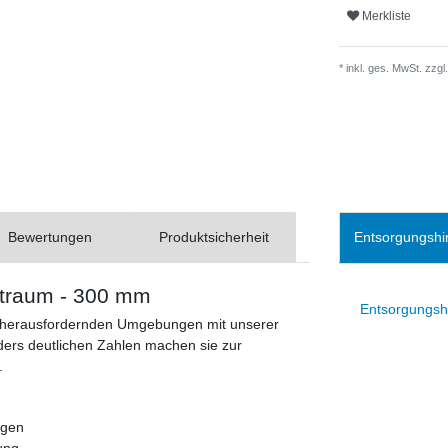
Merkliste
* inkl. ges. MwSt. zzgl.
Bewertungen
Produktsicherheit
Entsorgungshi
htraum - 300 mm
Entsorgungsh
in herausfordernden Umgebungen mit unserer
rs deutlichen Zahlen machen sie zur
.
ngen
ung