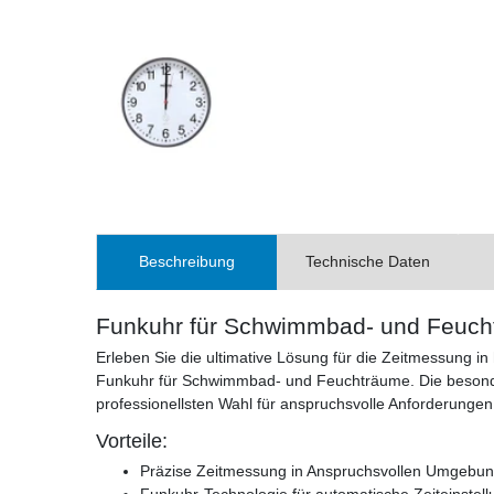
Beschreibung
Technische Daten
Funkuhr für Schwimmbad- und Feuc
Erleben Sie die ultimative Lösung für die Zeitmessung 
Funkuhr für Schwimmbad- und Feuchträume. Die besonde
professionellsten Wahl für anspruchsvolle Anforderungen
Vorteile:
Präzise Zeitmessung in Anspruchsvollen Umgebu
Funkuhr-Technologie für automatische Zeiteinstell