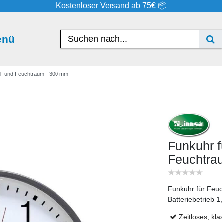
Kostenloser Versand ab 75€ 📦
enü
- und Feuchtraum - 300 mm
Funkuhr 
Feuchtra
Funkuhr für Feu
Batteriebetrieb 
Zeitloses, kl