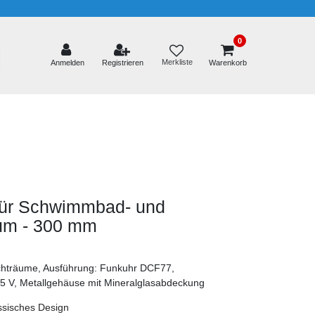
0
Merkliste
Anmelden
Registrieren
Warenkorb
für Schwimmbad- und
um - 300 mm
chträume, Ausführung: Funkuhr DCF77,
1,5 V, Metallgehäuse mit Mineralglasabdeckung
assisches Design