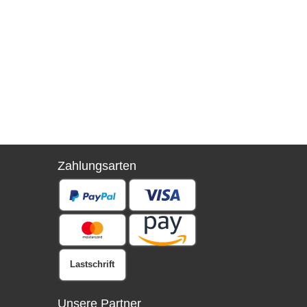
Zahlungsarten
Lastschrift
Unsere Partner