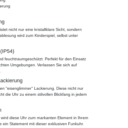
ierung
ng
et nicht nur eine kristallklare Sicht, sondern
ablesung wird zum Kinderspiel, selbst unter
(IP54)
d feuchtraumgeschützt. Perfekt für den Einsatz
hten Umgebungen. Verlassen Sie sich auf
.
Lackierung
en "eisenglimmer" Lackierung. Diese nicht nur
 die Uhr zu einem stilvollen Blickfang in jedem
m
ird diese Uhr zum markanten Element in Ihrem
ie ein Statement mit dieser exklusiven Funkuhr.