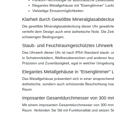
Elegantes Metallgehäuse mit "Eisenglimmer" Lack
Vielseitige Einsatzmöglichkeiten
Klarheit durch Gewölbte Mineralglasabdecku
Die gewölbte Mineralglasabdeckung dieser Uhr gewährleist
verleiht dem Design auch eine ästhetische Note. Die Zeit
schwierigen Bedingungen.
Staub- und Feuchtraumgeschütztes Uhrwerk 
Das Uhrwerk dieser Uhr ist nach IP54-Standard staub- un
in Schwimmbädern, Wellnessbereichen und anderen feuc
Präzision und Zuverlässigkeit, egal in welcher Umgebung
Elegantes Metallgehäuse in "Eisenglimmer" 
Das Metallgehäuse präsentiert sich in einer ansprechend
ästhetische, sondern auch schützende Beschichtung macht
Raum.
Imposanter Gesamtdurchmesser von 300 m
Mit einem imposanten Gesamtdurchmesser von 300 mm w
Raum. Verbinden Sie Stil mit Funktionalität und setzen S