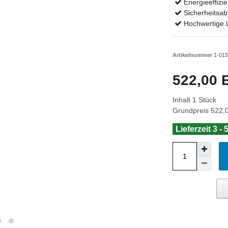
Energieeffizie
Sicherheitsab
Hochwertige L
Artikelnummer
1-015
522,00
Inhalt
1
Stück
Grundpreis
522,0
Lieferzeit 3 -