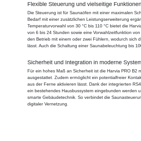
Flexible Steuerung und vielseitige Funktione
Die Steuerung ist für Saunaöfen mit einer maximalen Sch
Bedarf mit einer zusätzlichen Leistungserweiterung erg
Temperaturvorwahl von 30 °C bis 110 °C bietet die Har
von 6 bis 24 Stunden sowie eine Vorwahlzeitfunktion von 
den Betrieb mit einem oder zwei Fühlern, wodurch sich d
lässt. Auch die Schaltung einer Saunabeleuchtung bis 100
Sicherheit und Integration in moderne Syste
Für ein hohes Maß an Sicherheit ist die Harvia PRO B2 
ausgestattet. Zudem ermöglicht ein potentialfreier Kont
aus der Ferne aktivieren lässt. Dank der integrierten RS4
ein bestehendes Hausbussystem eingebunden werden und e
smarte Gebäudetechnik. So verbindet die Saunasteuerung
digitaler Vernetzung.