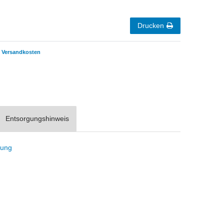
Drucken
Versandkosten
Entsorgungshinweis
tung