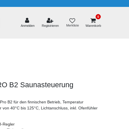
0
Merkliste
Anmelden
Registrieren
Warenkorb
RO B2 Saunasteuerung
ro B2 für den finnischen Betrieb, Temperatur
r von 40°C bis 125°C, Lichtanschluss, inkl. Ofenfühler
PI-Regler