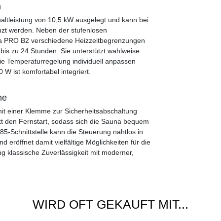
n
altleistung von 10,5 kW ausgelegt und kann bei
änzt werden. Neben der stufenlosen
via PRO B2 verschiedene Heizzeitbegrenzungen
bis zu 24 Stunden. Sie unterstützt wahlweise
ie Temperaturregelung individuell anpassen
 W ist komfortabel integriert.
me
mit einer Klemme zur Sicherheitsabschaltung
akt den Fernstart, sodass sich die Sauna bequem
85-Schnittstelle kann die Steuerung nahtlos in
röffnet damit vielfältige Möglichkeiten für die
 klassische Zuverlässigkeit mit moderner,
WIRD OFT GEKAUFT MIT...