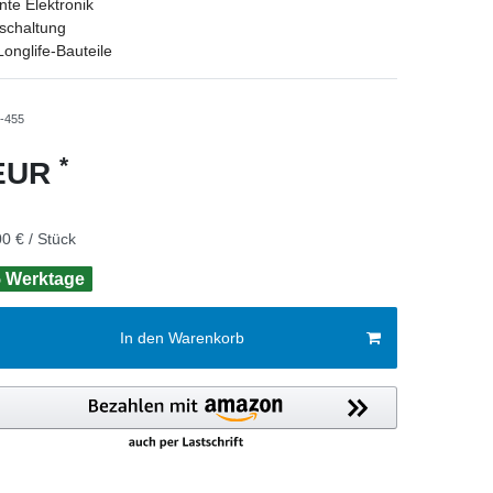
nte Elektronik
schaltung
onglife-Bauteile
-455
*
 EUR
0 € / Stück
 5 Werktage
In den Warenkorb