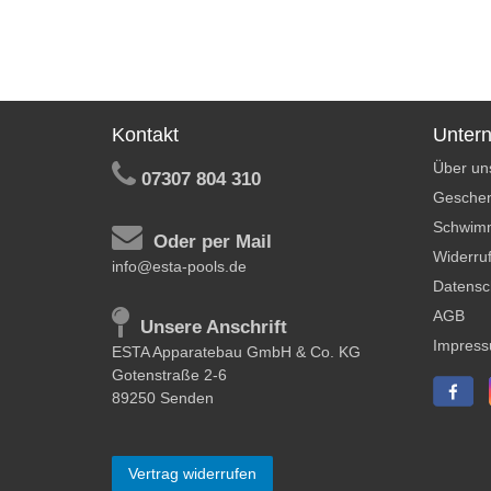
Kontakt
Unter
Über un
07307 804 310
Geschen
Schwim
Oder per Mail
Widerruf
info@esta-pools.de
Datensc
AGB
Unsere Anschrift
Impres
ESTA Apparatebau GmbH & Co. KG
Gotenstraße 2-6
89250 Senden
Vertrag widerrufen