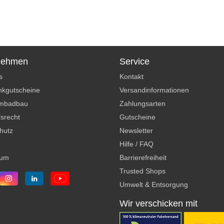
nehmen
Service
s
Kontakt
kgutscheine
Versandinformationen
mbadbau
Zahlungsarten
srecht
Gutscheine
hutz
Newsletter
Hilfe / FAQ
sum
Barrierefreiheit
Trusted Shops
Umwelt & Entsorgung
Wir verschicken mit