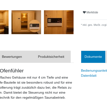
Merkliste
* inkl. ges. MwSt. zzgl.
Bewertungen
Produktsicherheit
Dokumente
Ofenfühler
Bedienungsanlei
Datenblatt
flaches Gehäuse mit nur 4 cm Tiefe und eine
e-Bauteile ist sie besonders robust und für eine
lierung trägt zusätzlich dazu bei, die Relais zu
 Damit bietet die Steuerung nicht nur eine
Technik für den regelmäßigen Saunabetrieb.