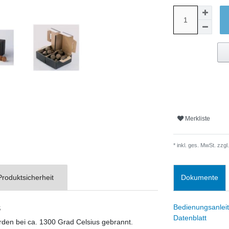
Merkliste
* inkl. ges. MwSt. zzgl.
Produktsicherheit
Dokumente
s
Bedienungsanlei
Datenblatt
rden bei ca. 1300 Grad Celsius gebrannt.