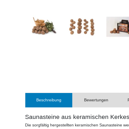
Beschreibung
Bewertungen
Saunasteine aus keramischen Kerke
Die sorgfältig hergestellten keramischen Saunasteine we