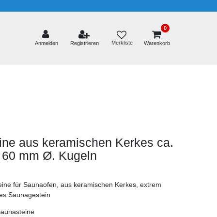
0
Merkliste
Anmelden
Registrieren
Warenkorb
ine aus keramischen Kerkes
ca.
. 60 mm Ø. Kugeln
eine für Saunaofen, aus keramischen Kerkes, extrem
ges Saunagestein
aunasteine