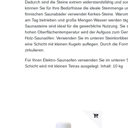
Dadurch sind die Steine extrem widerstandsfähig und so
können Sie für Ihre Bedürfnisse die ideale Steinmenge u
finnischen Saunabäder verwendet Kerkes-Steine. Warum?
am Tag betrieben und große Mengen Wasser werden tägl
Saunasteine sind ideal für die gewerbliche Nutzung. Sie
hohen Oberflächentemperatur wird der Aufguss zum Genus
Holz-Saunaöfen. Verwenden Sie im unteren Steinkorbber
eine Schicht mit kleinen Kugeln auflegen. Durch die Form
zirkulieren.
Für Ihren Elektro-Saunaofen verwenden Sie im unteren S
Schicht wird mit kleinen Tetras ausgelegt. Inhalt: 10 kg