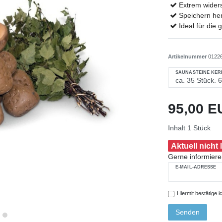
Extrem wider
Speichern her
Ideal für die
Artikelnummer
0122
SAUNASTEINE KER
95,00 
Inhalt
1
Stück
Aktuell nicht 
Gerne informieren
E-MAIL-ADRESSE
Hiermit bestätige i
Senden