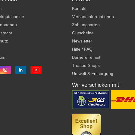
s
Kontakt
kgutscheine
Versandinformationen
mbadbau
Zahlungsarten
srecht
Gutscheine
hutz
Newsletter
Hilfe / FAQ
sum
Barrierefreiheit
Trusted Shops
Umwelt & Entsorgung
Wir verschicken mit