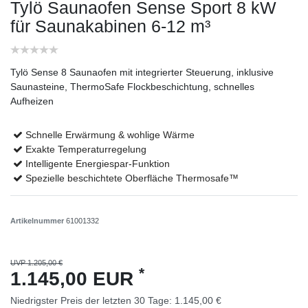
Tylö Saunaofen Sense Sport 8 kW
für Saunakabinen 6-12 m³
Tylö Sense 8 Saunaofen mit integrierter Steuerung, inklusive
Saunasteine, ThermoSafe Flockbeschichtung, schnelles
Aufheizen
Schnelle Erwärmung & wohlige Wärme
Exakte Temperaturregelung
Intelligente Energiespar-Funktion
Spezielle beschichtete Oberfläche Thermosafe™
Artikelnummer
61001332
UVP 1.205,00 €
*
1.145,00 EUR
Niedrigster Preis der letzten 30 Tage:
1.145,00 €