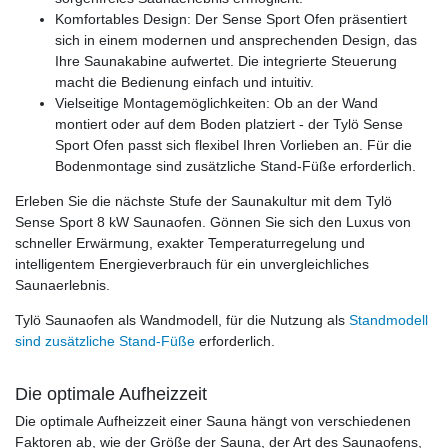
Komfortables Design: Der Sense Sport Ofen präsentiert
sich in einem modernen und ansprechenden Design, das
Ihre Saunakabine aufwertet. Die integrierte Steuerung
macht die Bedienung einfach und intuitiv.
Vielseitige Montagemöglichkeiten: Ob an der Wand
montiert oder auf dem Boden platziert - der Tylö Sense
Sport Ofen passt sich flexibel Ihren Vorlieben an. Für die
Bodenmontage sind zusätzliche Stand-Füße erforderlich.
Erleben Sie die nächste Stufe der Saunakultur mit dem Tylö
Sense Sport 8 kW Saunaofen. Gönnen Sie sich den Luxus von
schneller Erwärmung, exakter Temperaturregelung und
intelligentem Energieverbrauch für ein unvergleichliches
Saunaerlebnis.
Tylö Saunaofen als Wandmodell, für die Nutzung als
Standmodell
sind zusätzliche Stand-Füße
erforderlich.
Die optimale Aufheizzeit
Die optimale Aufheizzeit einer Sauna hängt von verschiedenen
Faktoren ab, wie der Größe der Sauna, der Art des Saunaofens,