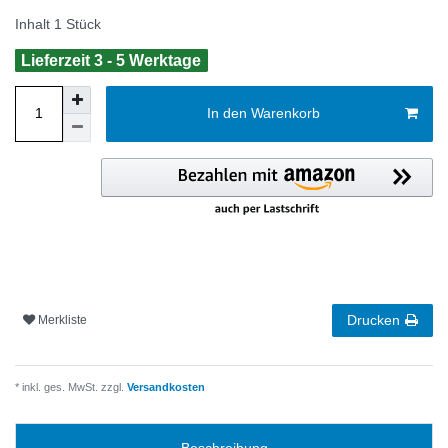
Inhalt
1
Stück
Lieferzeit 3 - 5 Werktage
In den Warenkorb
Drucken
Merkliste
* inkl. ges. MwSt. zzgl.
Versandkosten
Beschreibung