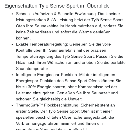
Eigenschaften Tylö Sense Sport im Überblick
Schnelles Aufheizen & Schnelle Erwärmung: Dank seiner
leistungsstarken 8 kW Leistung heizt der Tylö Sense Sport
Ofen Ihre Saunakabine im Handumdrehen auf, sodass Sie
keine Zeit verlieren und sofort die Wärme genießen
können.
Exakte Temperaturregelung: Genießen Sie die volle
Kontrolle über Ihr Saunaerlebnis mit der präzisen
Temperaturregelung des Tylö Sense Sport. Passen Sie die
Hitze nach Ihren Wünschen an und erleben Sie die perfekte
Saunatemperatur.
Intelligente Energiespar-Funktion: Mit der intelligenten
Energiespar-Funktion des Sense Sport Ofens können Sie
bis zu 30% Energie sparen, ohne Kompromisse bei der
Leistung einzugehen. Genießen Sie Ihre Saunazeit und
schonen Sie gleichzeitig die Umwelt.
ThermoSafe™ Flockbeschichtung: Sicherheit steht an
erster Stelle. Der Tylö Sense Sport Ofen ist mit einer
speziellen beschichteten Oberfläche ausgestattet, die
Verbrennungsgefahren minimiert und Ihnen ein
sorgenfreies Saunaerlebnis ermöglicht.