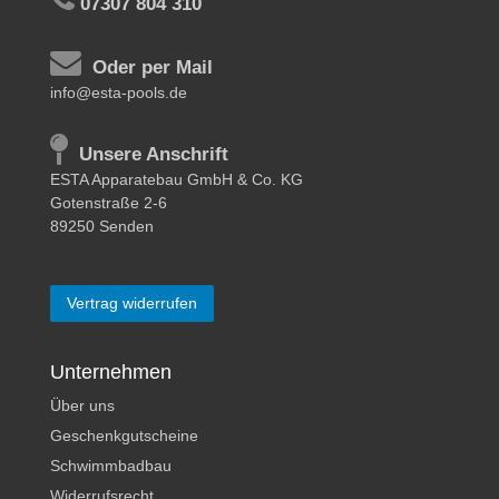
07307 804 310
Oder per Mail
info@esta-pools.de
Unsere Anschrift
ESTA Apparatebau GmbH & Co. KG
Gotenstraße 2-6
89250 Senden
Vertrag widerrufen
Unternehmen
Über uns
Geschenkgutscheine
Schwimmbadbau
Widerrufsrecht