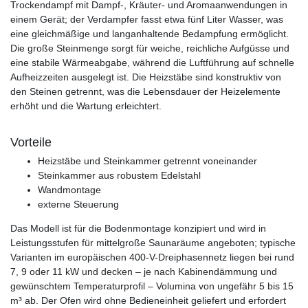
Trockendampf mit Dampf-, Kräuter- und Aromaanwendungen in
einem Gerät; der Verdampfer fasst etwa fünf Liter Wasser, was
eine gleichmäßige und langanhaltende Bedampfung ermöglicht.
Die große Steinmenge sorgt für weiche, reichliche Aufgüsse und
eine stabile Wärmeabgabe, während die Luftführung auf schnelle
Aufheizzeiten ausgelegt ist. Die Heizstäbe sind konstruktiv von
den Steinen getrennt, was die Lebensdauer der Heizelemente
erhöht und die Wartung erleichtert.
Vorteile
Heizstäbe und Steinkammer getrennt voneinander
Steinkammer aus robustem Edelstahl
Wandmontage
externe Steuerung
Das Modell ist für die Bodenmontage konzipiert und wird in
Leistungsstufen für mittelgroße Saunaräume angeboten; typische
Varianten im europäischen 400-V-Dreiphasennetz liegen bei rund
7, 9 oder 11 kW und decken – je nach Kabinendämmung und
gewünschtem Temperaturprofil – Volumina von ungefähr 5 bis 15
m³ ab. Der Ofen wird ohne Bedieneinheit geliefert und erfordert