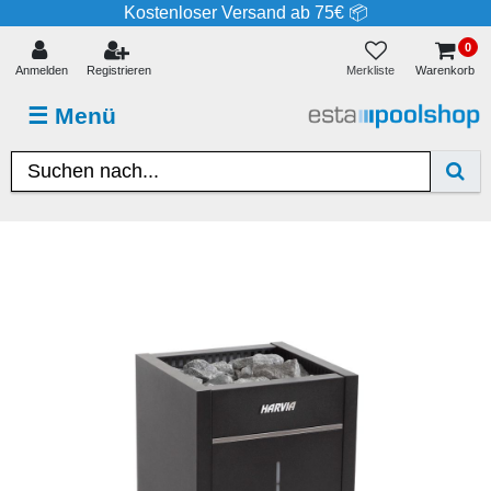
Kostenloser Versand ab 75€ 📦
0
Merkliste
Anmelden
Registrieren
Warenkorb
☰
Menü