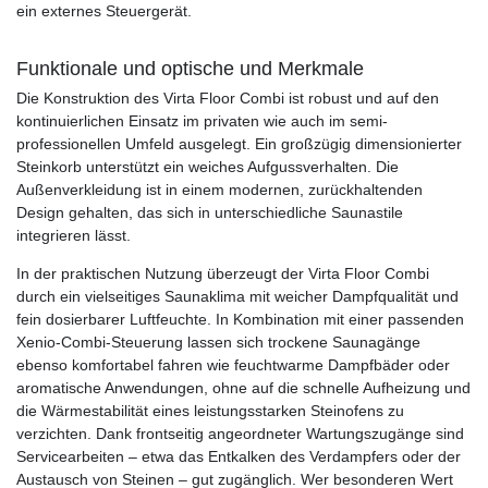
ein externes Steuergerät.
Funktionale und optische und Merkmale
Die Konstruktion des Virta Floor Combi ist robust und auf den
kontinuierlichen Einsatz im privaten wie auch im semi-
professionellen Umfeld ausgelegt. Ein großzügig dimensionierter
Steinkorb unterstützt ein weiches Aufgussverhalten. Die
Außenverkleidung ist in einem modernen, zurückhaltenden
Design gehalten, das sich in unterschiedliche Saunastile
integrieren lässt.
In der praktischen Nutzung überzeugt der Virta Floor Combi
durch ein vielseitiges Saunaklima mit weicher Dampfqualität und
fein dosierbarer Luftfeuchte. In Kombination mit einer passenden
Xenio-Combi-Steuerung lassen sich trockene Saunagänge
ebenso komfortabel fahren wie feuchtwarme Dampfbäder oder
aromatische Anwendungen, ohne auf die schnelle Aufheizung und
die Wärmestabilität eines leistungsstarken Steinofens zu
verzichten. Dank frontseitig angeordneter Wartungszugänge sind
Servicearbeiten – etwa das Entkalken des Verdampfers oder der
Austausch von Steinen – gut zugänglich. Wer besonderen Wert