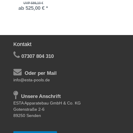
UVP 589,10 €
ab 525,00 € *
Kontakt
07307 804 310
Oder per Mail
info@esta-pools.de
Unsere Anschrift
ESTA Apparatebau GmbH & Co. KG
Gotenstraße 2-6
89250 Senden